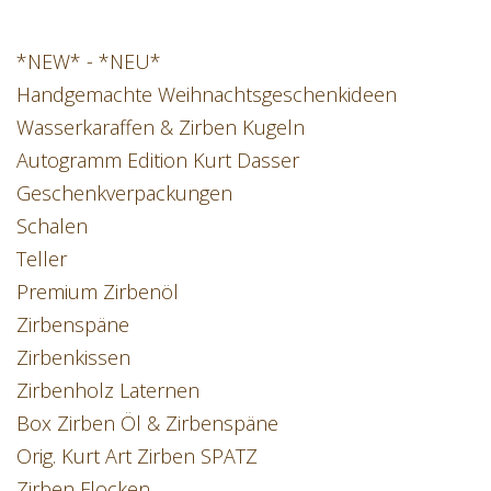
*NEW* - *NEU*
Handgemachte Weihnachtsgeschenkideen
Wasserkaraffen & Zirben Kugeln
Autogramm Edition Kurt Dasser
Geschenkverpackungen
Schalen
Teller
Premium Zirbenöl
Zirbenspäne
Zirbenkissen
Zirbenholz Laternen
Box Zirben Öl & Zirbenspäne
Orig. Kurt Art Zirben SPATZ
Zirben Flocken