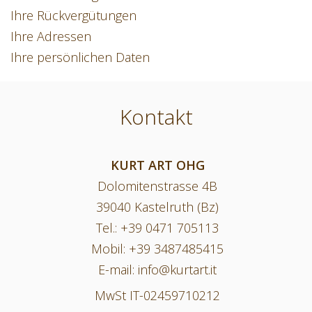
Ihre Rückvergütungen
Ihre Adressen
Ihre persönlichen Daten
Kontakt
KURT ART OHG
Dolomitenstrasse 4B
39040 Kastelruth (Bz)
Tel.:
+39 0471 705113
Mobil:
+39 3487485415
E-mail:
info@kurtart.it
MwSt IT-02459710212