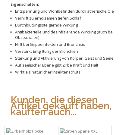
Eigenschaften:
Entspannung und Wohlbefinden durch ätherische Öle
Verhilft zu erholsamen tiefen Schlaf
Durchblutungssteigernde Wirkung
Antibakterielle und desinfizierende Wirkung (auch bei
Obstschalen)
Hilft bei Grippeinfekten und Bronchitis
Verstärkt Entgiftung der Bronchien
Stärkung und Aktivierung von Körper, Geist und Seele
Auf seelischer Ebene gibt Zirbe Kraft und Halt
Wirkt als natürlicher Insektenschutz
Kunden, die diesen
Artikel gekauft haben,
kauften auch...