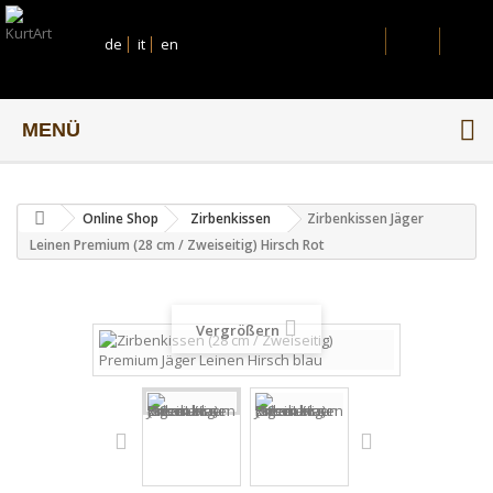
de
it
en
MENÜ
Online Shop
Zirbenkissen
Zirbenkissen Jäger
Leinen Premium (28 cm / Zweiseitig) Hirsch Rot
Vergrößern