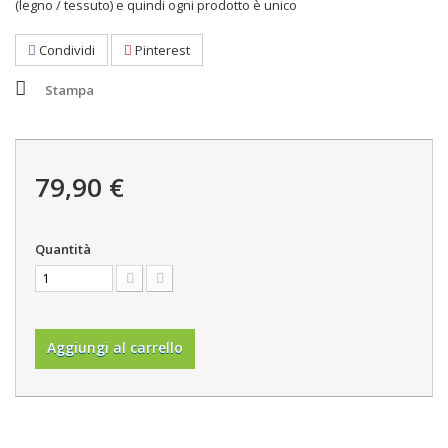
(legno / tessuto) e quindi ogni prodotto è unico
Condividi
Pinterest
Stampa
79,90 €
Quantità
Aggiungi al carrello