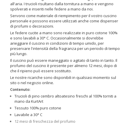
all'aria. I trucioli risultano dalla tornitura a mano e vengono
spolverati e inseriti nelle federe a mano da noi.
Servono come materiale di riempimento per il vostro cuscino
personale e possono essere utilizzati anche come dispenser
di profumi o decorazioni.
Le federe cucite a mano sono realizzate in puro cotone 100%
e sono lavabili a 30° C. Occasionalmente si dovrebbe
arieggiare il cuscino in condizioni di tempo umido, per
preservare l'intensità della fragranza per un periodo di tempo
più lungo.
Il cuscino può essere maneggiato o agitato di tanto in tanto. Il
profumo del cuscino è presente per almeno 12 mesi, dopo di
che il ripieno può essere sostituito.
Le nostre ricariche sono disponibili in qualsiasi momento sul
sito o nel negozio online.
Contenuto:
Trucioli di pino cembro altoatesino freschi al 100% torniti a
mano da KurtArt
Tessuto 100% puro cotone
Lavabile a 30° C
12 mesi di freschezza del profumo