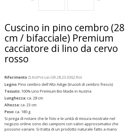
Cuscino in pino cembro (28
cm / bifacciale) Premium
cacciatore di lino da cervo
rosso
Riferimento
Zi.KisPre.Lei.GR.28.23.0362.Rot
Legno:
Pino cembro dell'Alto Adige (trucioli di cembro fresco)
Tessuto:
100% Lino Premium Bio Made in Austria
Lunghezza:
ca. 28 cm
Altezza:
ca. 23 cm
Peso:
ca. 180 g
Si prega di notare che le foto e le unità di misura mostrate nel
negozio online sono dei campioni con valori approssimativi che
possono variare. Si tratta di un prodotto naturale fatto a mano