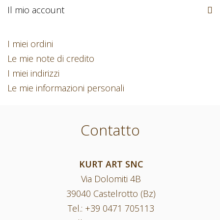
Il mio account
I miei ordini
Le mie note di credito
I miei indirizzi
Le mie informazioni personali
Contatto
KURT ART SNC
Via Dolomiti 4B
39040 Castelrotto (Bz)
Tel.:
+39 0471 705113