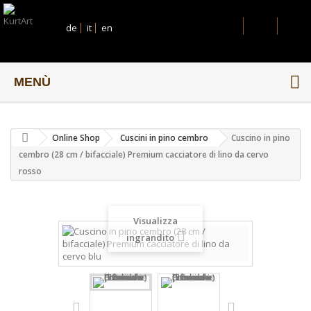
de
it
en
MENÙ
Online Shop
Cuscini in pino cembro
Cuscino in pino
cembro (28 cm / bifacciale) Premium cacciatore di lino da cervo
rosso
Visualizza
ingrandito