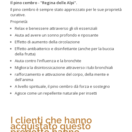
Il pino cembro - "Regina delle Alpi".
Il pino cembro è sempre stato apprezzato per le sue proprietà
curative.
Proprietà:
Relax e benessere attraverso gli oli essenziali
Aiuta ad avere un sonno profondo e riposante
Effetto di aumento della circolazione
Effetto antibatterico e disinfettante (anche per la buccia
della frutta)
Aiuta contro l'influenza e la bronchite
Migliora la disintossicazione attraverso i tubi bronchiali
rafforzamento e attivazione del corpo, della mente e
dell'anima
A livello spirituale, il pino cembro dà forza e sostegno
Agisce come un repellente naturale per insetti
I clienti che hanno
acquistato questo
prodotto hanno