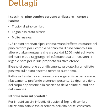
Dettagli
I cuscini di pino cembro
servono a rilassare il corpo e
l'anima
Trucioli di pino cembro
Legno essiccato all'aria
Molto resinosi
Già i nostri antenati alpini conoscevano l'effetto calmante del
pino cembro per il corpo e per l'anima. Il pino cembro è un
albero d'alta montagna che cresce dai 1.500 metri sul livello
del mare e può raggiungere l'età maestosa di 1.000 anni. Il
legno è noto per le sue proprietà curative eteree.
Il legno di cembro, è scientificamente provato, ha un effetto
positivo sul nostro sistema nervoso autonomo.
Rafforza il sistema cardiovascolare e garantisce benessere,
rilassamento profondo e sonno riposante. La rigenerazione
del corpo appartiene alla coscienza della salute quotidiana
dell'umanità.
Informazioni sul prodotto
Per i nostri cuscini imbottiti di trucioli di legno di cembro,
utilizziamo solo legno di cembro dell'Alto Adige, essiccato