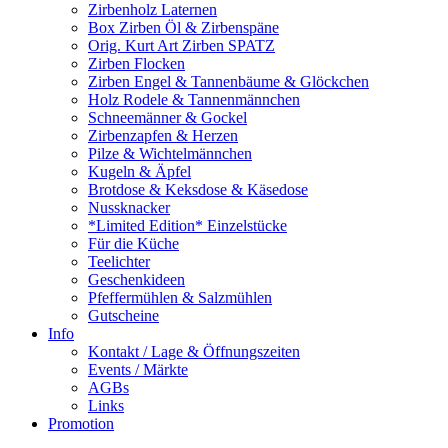
Zirbenholz Laternen
Box Zirben Öl & Zirbenspäne
Orig. Kurt Art Zirben SPATZ
Zirben Flocken
Zirben Engel & Tannenbäume & Glöckchen
Holz Rodele & Tannenmännchen
Schneemänner & Gockel
Zirbenzapfen & Herzen
Pilze & Wichtelmännchen
Kugeln & Äpfel
Brotdose & Keksdose & Käsedose
Nussknacker
*Limited Edition* Einzelstücke
Für die Küche
Teelichter
Geschenkideen
Pfeffermühlen & Salzmühlen
Gutscheine
Info
Kontakt / Lage & Öffnungszeiten
Events / Märkte
AGBs
Links
Promotion