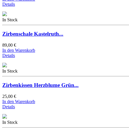
Details
In Stock
Zirbenschale Kastelruth...
89,00 €
In den Warenkorb
Details
In Stock
Zirbenkissen Herzblume Grün...
25,00 €
In den Warenkorb
Details
In Stock