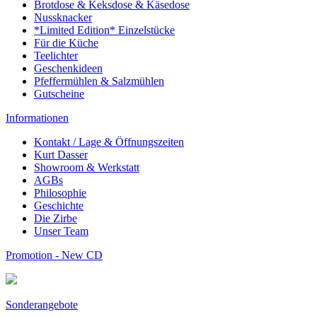
Brotdose & Keksdose & Käsedose
Nussknacker
*Limited Edition* Einzelstücke
Für die Küche
Teelichter
Geschenkideen
Pfeffermühlen & Salzmühlen
Gutscheine
Informationen
Kontakt / Lage & Öffnungszeiten
Kurt Dasser
Showroom & Werkstatt
AGBs
Philosophie
Geschichte
Die Zirbe
Unser Team
Promotion - New CD
Sonderangebote