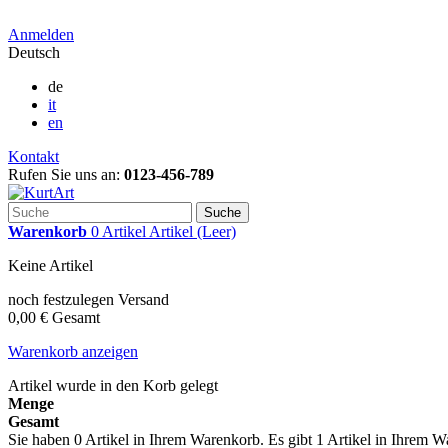
Anmelden
Deutsch
de
it
en
Kontakt
Rufen Sie uns an:
0123-456-789
Suche
Warenkorb
0
Artikel
Artikel
(Leer)
Keine Artikel
noch festzulegen
Versand
0,00 €
Gesamt
Warenkorb anzeigen
Artikel wurde in den Korb gelegt
Menge
Gesamt
Sie haben
0
Artikel in Ihrem Warenkorb.
Es gibt 1 Artikel in Ihrem 