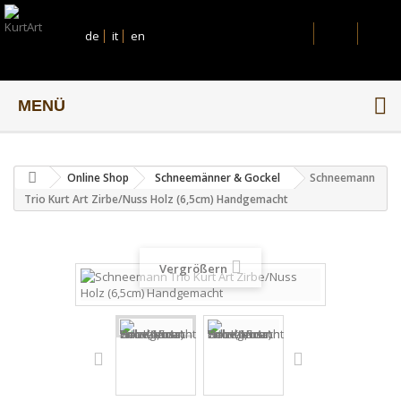
de
it
en
MENÜ
Online Shop
Schneemänner & Gockel
Schneemann
Trio Kurt Art Zirbe/Nuss Holz (6,5cm) Handgemacht
Vergrößern