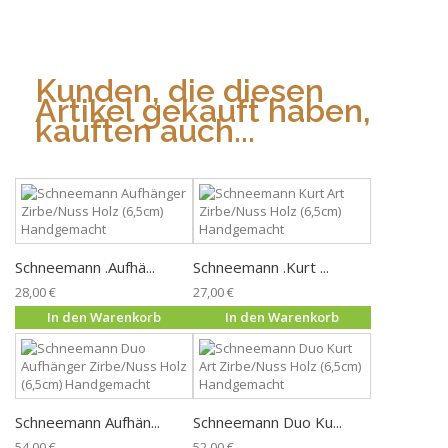
Kunden, die diesen
Artikel gekauft haben,
kauften auch...
Schneemann .Aufhä...
Schneemann .Kurt ...
28,00 €
27,00 €
In den Warenkorb
In den Warenkorb
Schneemann Aufhän...
Schneemann Duo Ku...
54,00 €
52,00 €