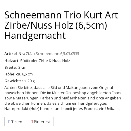
Schneemann Trio Kurt Art
Zirbe/Nuss Holz (6,5cm)
Handgemacht
Artikel-Nr.:
Zi.Nu.Schneemann.6,5.03.0535
Holzart:
Südtiroler Zirbe & Nuss Holz
Breite:
3 cm
Höhe:
ca. 6,5 cm
Gewicht:
ca. 20 g
Achten Sie bitte, dass alle Bild und Maßangaben vom Original
abweichen können. Die im Muster Onlineshop abgebildeten Fotos
sowie Maserungen, Farben und Maßeinheiten sind circa Angaben
die abweichen können, da es sich um ein handgefertigtes
Naturprodukt (Holz) handelt und somit jedes Produkt ein Unikat ist.
Teilen
Pinterest