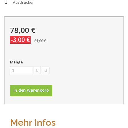
Ausdrucken
78,00 €
-3,00 €
81,00 €
Menge
In den Warenkorb
Mehr Infos