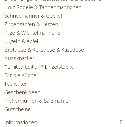
Holz Rodele & Tannenmännchen
Schneemänner & Gockel
Zirbenzapfen & Herzen
Pilze & Wichtelmännchen
Kugeln & Äpfel
Brotdose & Keksdose & Käsedose
Nussknacker
*Limited Edition* Einzelstücke
Für die Küche
Teelichter
Geschenkideen
Pfeffermühlen & Salzmühlen
Gutscheine
Informationen