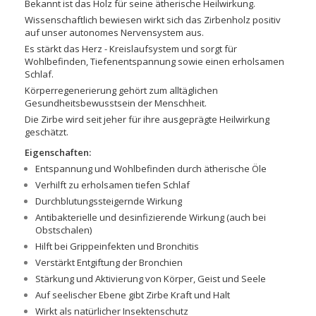
Bekannt ist das Holz für seine ätherische Heilwirkung.
Wissenschaftlich bewiesen wirkt sich das Zirbenholz positiv
auf unser autonomes Nervensystem aus.
Es stärkt das Herz - Kreislaufsystem und sorgt für
Wohlbefinden, Tiefenentspannung sowie einen erholsamen
Schlaf.
Körperregenerierung gehört zum alltäglichen
Gesundheitsbewusstsein der Menschheit.
Die Zirbe wird seit jeher für ihre ausgeprägte Heilwirkung
geschätzt.
Eigenschaften:
Entspannung und Wohlbefinden durch ätherische Öle
Verhilft zu erholsamen tiefen Schlaf
Durchblutungssteigernde Wirkung
Antibakterielle und desinfizierende Wirkung (auch bei
Obstschalen)
Hilft bei Grippeinfekten und Bronchitis
Verstärkt Entgiftung der Bronchien
Stärkung und Aktivierung von Körper, Geist und Seele
Auf seelischer Ebene gibt Zirbe Kraft und Halt
Wirkt als natürlicher Insektenschutz