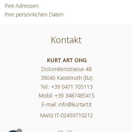
Ihre Adressen
Ihre persönlichen Daten
Kontakt
KURT ART OHG
Dolomitenstrasse 4B
39040 Kastelruth (Bz)
Tel.:
+39 0471 705113
Mobil:
+39 3487485415
E-mail:
info@kurtart.it
MwSt IT-02459710212
×