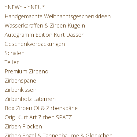
*NEW* - *NEU*
Handgemachte Weihnachtsgeschenkideen
Wasserkaraffen & Zirben Kugeln
Autogramm Edition Kurt Dasser
Geschenkverpackungen
Schalen
Teller
Premium Zirbenöl
Zirbenspäne
Zirbenkissen
Zirbenholz Laternen
Box Zirben Öl & Zirbenspäne
Orig. Kurt Art Zirben SPATZ
Zirben Flocken
Zirben Engel & Tannenbäume & Glöckchen