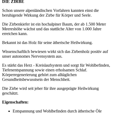
DIE ZIRBE
Schon unsere alpenländischen Vorfahren kannten einst die
beruhigende Wirkung der Zirbe für Körper und Seele.
Die Zirbenkiefer ist ein hochalpiner Baum, der ab 1.500 Meter
Meereshöhe wächst und das stattliche Alter von 1.000 Jahre
erreichen kann.
Bekannt ist das Holz für seine ätherische Heilwirkung.
Wissenschaftlich bewiesen wirkt sich das Zirbenholz positiv auf
unser autonomes Nervensystem aus.
Es stärkt das Herz - Kreislaufsystem und sorgt für Wohlbefinden,
Tiefenentspannung sowie einen erholsamen Schlaf.
Körperregenerierung gehört zum alltäglichen
Gesundheitsbewusstsein der Menschheit.
Die Zirbe wird seit jeher für ihre ausgeprägte Heilwirkung
geschätzt.
Eigenschaften:
Entspannung und Wohlbefinden durch ätherische Öle