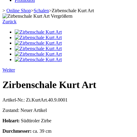
Promotion
>
Online Shop
>
Schalen
>
Zirbenschale Kurt Art
Vergrößern
Zurück
Weiter
Zirbenschale Kurt Art
Artikel-Nr.:
Zi.KurtArt.40.9.0001
Zustand:
Neuer Artikel
Holzart:
Südtiroler Zirbe
Durchmesser:
ca. 39 cm