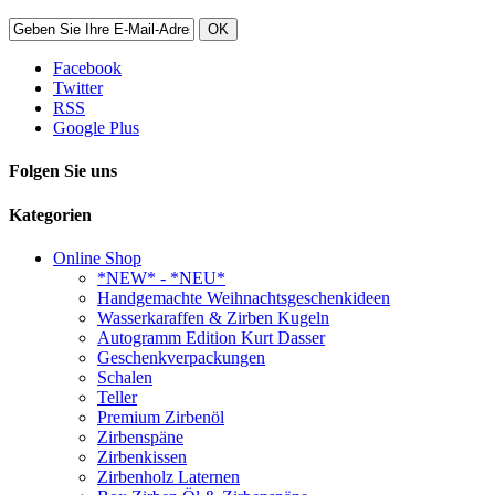
OK
Facebook
Twitter
RSS
Google Plus
Folgen Sie uns
Kategorien
Online Shop
*NEW* - *NEU*
Handgemachte Weihnachtsgeschenkideen
Wasserkaraffen & Zirben Kugeln
Autogramm Edition Kurt Dasser
Geschenkverpackungen
Schalen
Teller
Premium Zirbenöl
Zirbenspäne
Zirbenkissen
Zirbenholz Laternen