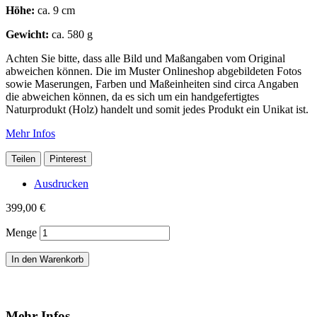
Höhe:
ca. 9 cm
Gewicht:
ca. 580 g
Achten Sie bitte, dass alle Bild und Maßangaben vom Original
abweichen können. Die im Muster Onlineshop abgebildeten Fotos
sowie Maserungen, Farben und Maßeinheiten sind circa Angaben
die abweichen können, da es sich um ein handgefertigtes
Naturprodukt (Holz) handelt und somit jedes Produkt ein Unikat ist.
Mehr Infos
Teilen
Pinterest
Ausdrucken
399,00 €
Menge
In den Warenkorb
Mehr Infos