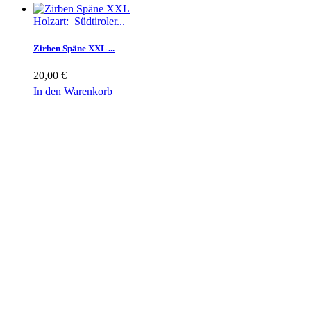
Holzart: Südtiroler...
Zirben Späne XXL ...
20,00 €
In den Warenkorb