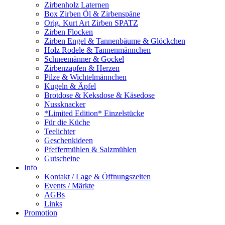
Zirbenholz Laternen
Box Zirben Öl & Zirbenspäne
Orig. Kurt Art Zirben SPATZ
Zirben Flocken
Zirben Engel & Tannenbäume & Glöckchen
Holz Rodele & Tannenmännchen
Schneemänner & Gockel
Zirbenzapfen & Herzen
Pilze & Wichtelmännchen
Kugeln & Äpfel
Brotdose & Keksdose & Käsedose
Nussknacker
*Limited Edition* Einzelstücke
Für die Küche
Teelichter
Geschenkideen
Pfeffermühlen & Salzmühlen
Gutscheine
Info
Kontakt / Lage & Öffnungszeiten
Events / Märkte
AGBs
Links
Promotion