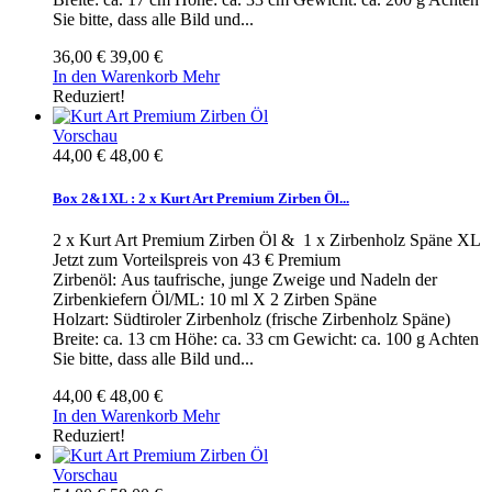
Sie bitte, dass alle Bild und...
36,00 €
39,00 €
In den Warenkorb
Mehr
Reduziert!
Vorschau
44,00 €
48,00 €
Box 2&1XL : 2 x Kurt Art Premium Zirben Öl...
2 x Kurt Art Premium Zirben Öl & 1 x Zirbenholz Späne XL
Jetzt zum Vorteilspreis von 43 € Premium
Zirbenöl: Aus taufrische, junge Zweige und Nadeln der
Zirbenkiefern Öl/ML: 10 ml X 2 Zirben Späne
Holzart: Südtiroler Zirbenholz (frische Zirbenholz Späne)
Breite: ca. 13 cm Höhe: ca. 33 cm Gewicht: ca. 100 g Achten
Sie bitte, dass alle Bild und...
44,00 €
48,00 €
In den Warenkorb
Mehr
Reduziert!
Vorschau