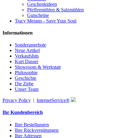
Geschenkideen
Pfeffermühlen & Salzmühlen
Gutscheine
Tracy Merano - Save Your Soul
Informationen
Sonderangebote
Neue Artikel
Verkaufshits
Kurt Dasser
Showroom & Werkstatt
Philosophie
Geschichte
Die Zirbe
Unser Team
Privacy Policy
|
InternetService®
Ihr Kundenbereich
Ihre Bestellungen
Ihre Rückvergütungen
Ihre Adressen