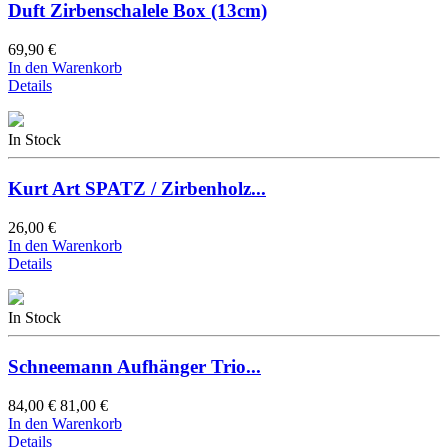
Duft Zirbenschalele Box (13cm)
69,90 €
In den Warenkorb
Details
In Stock
Kurt Art SPATZ / Zirbenholz...
26,00 €
In den Warenkorb
Details
In Stock
Schneemann Aufhänger Trio...
84,00 €
81,00 €
In den Warenkorb
Details