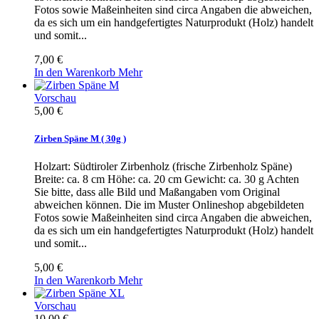
Fotos sowie Maßeinheiten sind circa Angaben die abweichen,
da es sich um ein handgefertigtes Naturprodukt (Holz) handelt
und somit...
7,00 €
In den Warenkorb
Mehr
Vorschau
5,00 €
Zirben Späne M ( 30g )
Holzart: Südtiroler Zirbenholz (frische Zirbenholz Späne)
Breite: ca. 8 cm Höhe: ca. 20 cm Gewicht: ca. 30 g Achten
Sie bitte, dass alle Bild und Maßangaben vom Original
abweichen können. Die im Muster Onlineshop abgebildeten
Fotos sowie Maßeinheiten sind circa Angaben die abweichen,
da es sich um ein handgefertigtes Naturprodukt (Holz) handelt
und somit...
5,00 €
In den Warenkorb
Mehr
Vorschau
10,00 €