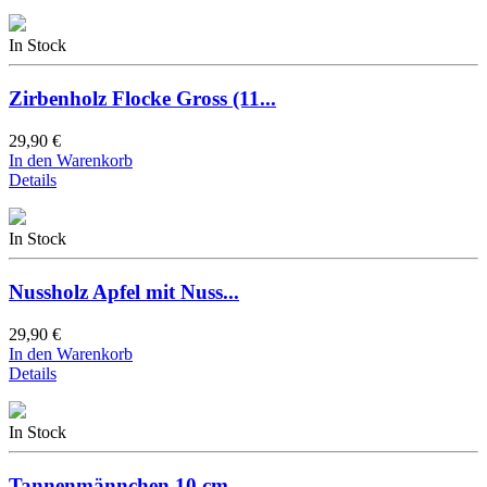
In Stock
Zirbenholz Flocke Gross (11...
29,90 €
In den Warenkorb
Details
In Stock
Nussholz Apfel mit Nuss...
29,90 €
In den Warenkorb
Details
In Stock
Tannenmännchen 10 cm