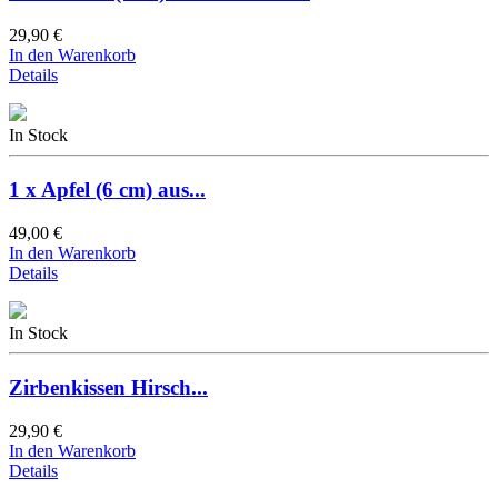
29,90 €
In den Warenkorb
Details
In Stock
1 x Apfel (6 cm) aus...
49,00 €
In den Warenkorb
Details
In Stock
Zirbenkissen Hirsch...
29,90 €
In den Warenkorb
Details