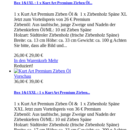
Box 1&1XL : 1 x Kurt Art Premium Zirben Öl...
1 x Kurt Art Premium Zirben Öl & 1 x Zirbenholz Späne XL
Jetzt zum Vorteilspreis von 26 € Premium
Zirbenöl: Aus taufrische, junge Zweige und Nadeln der
Zirbenkiefern Öl/ML: 10 ml Zirben Späne
Holzart: Südtiroler Zirbenholz (frische Zirbenholz Späne)
Breite: ca. 13 cm Höhe: ca. 33 cm Gewicht: ca. 100 g Achten
Sie bitte, dass alle Bild und...
26,00 €
29,00 €
In den Warenkorb
Mehr
Reduziert!
Vorschau
36,00 €
39,00 €
Box 1&1XXL : 1 x Kurt Art Premium Zirben...
1 x Kurt Art Premium Zirben Öl & 1 x Zirbenholz Späne
XXL Jetzt zum Vorteilspreis von 36 € Premium
Zirbenöl: Aus taufrische, junge Zweige und Nadeln der
Zirbenkiefern Öl/ML: 10 ml Zirben Späne
Holzart: Südtiroler Zirbenholz (frische Zirbenholz Späne)
Breite: ca. 17 cm Höhe: ca. 33 cm Gewicht: ca. 200 g Achten