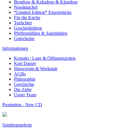
Brotdose & Keksdose & Käsedose
Nussknacker
*Limited Edition* Einzelstücke
Für die Küche
Teelichter
Geschenkideen
Pfeffermühlen & Salzmühlen
Gutscheine
Informationen
Kontakt / Lage & Öffnungszeiten
Kurt Dasser
Showroom & Werkstatt
AGBs
Philosophie
Geschichte
Die Zirbe
Unser Team
Promotion - New CD
Sonderangebote