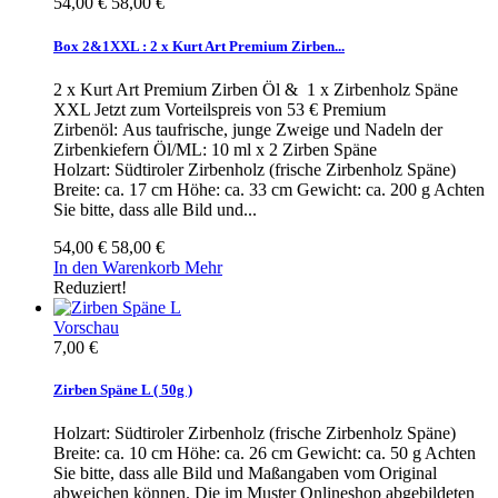
54,00 €
58,00 €
Box 2&1XXL : 2 x Kurt Art Premium Zirben...
2 x Kurt Art Premium Zirben Öl & 1 x Zirbenholz Späne
XXL Jetzt zum Vorteilspreis von 53 € Premium
Zirbenöl: Aus taufrische, junge Zweige und Nadeln der
Zirbenkiefern Öl/ML: 10 ml x 2 Zirben Späne
Holzart: Südtiroler Zirbenholz (frische Zirbenholz Späne)
Breite: ca. 17 cm Höhe: ca. 33 cm Gewicht: ca. 200 g Achten
Sie bitte, dass alle Bild und...
54,00 €
58,00 €
In den Warenkorb
Mehr
Reduziert!
Vorschau
7,00 €
Zirben Späne L ( 50g )
Holzart: Südtiroler Zirbenholz (frische Zirbenholz Späne)
Breite: ca. 10 cm Höhe: ca. 26 cm Gewicht: ca. 50 g Achten
Sie bitte, dass alle Bild und Maßangaben vom Original
abweichen können. Die im Muster Onlineshop abgebildeten