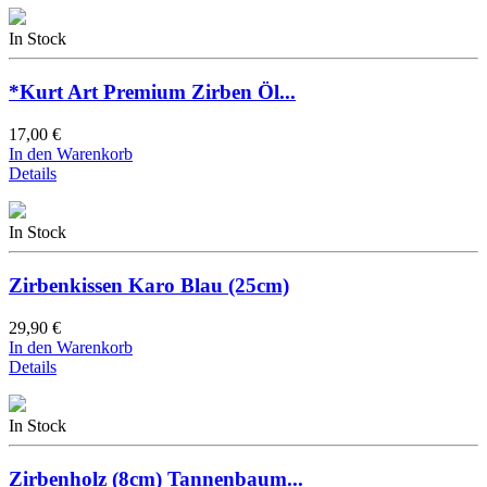
In Stock
*Kurt Art Premium Zirben Öl...
17,00 €
In den Warenkorb
Details
In Stock
Zirbenkissen Karo Blau (25cm)
29,90 €
In den Warenkorb
Details
In Stock
Zirbenholz (8cm) Tannenbaum...