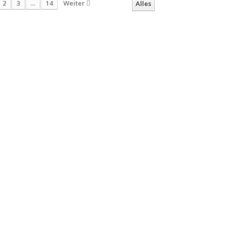
2
3
...
14
Weiter
Alles