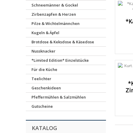
Schneemänner & Gockel
Zirbenzapfen & Herzen
*K
Pilze & Wichtelmännchen
Kugeln & Äpfel
Brotdose & Keksdose & Käsedose
Nussknacker
*Limited Edition* Einzelstücke
Für die Küche
Teelichter
*
Geschenkideen
Zi
Pfeffermühlen & Salzmühlen
Gutscheine
KATALOG