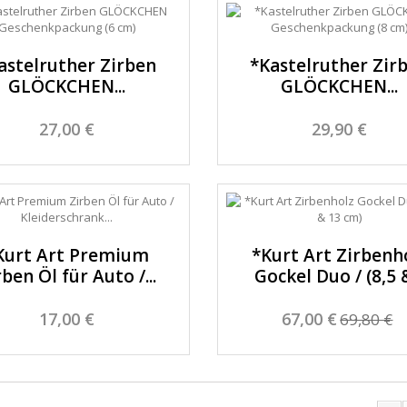
astelruther Zirben
*Kastelruther Zir
GLÖCKCHEN...
GLÖCKCHEN...
27,00 €
29,90 €
Kurt Art Premium
*Kurt Art Zirbenh
rben Öl für Auto /...
Gockel Duo / (8,5 &
17,00 €
67,00 €
69,80 €