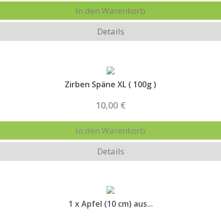
In den Warenkorb
Details
Zirben Späne XL ( 100g )
10,00 €
In den Warenkorb
Details
1 x Apfel (10 cm) aus...