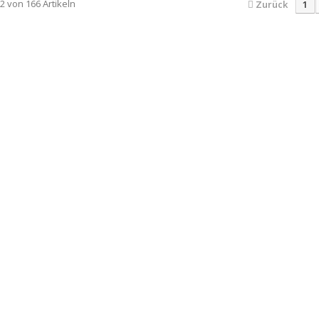
12 von 166 Artikeln
Zurück
1