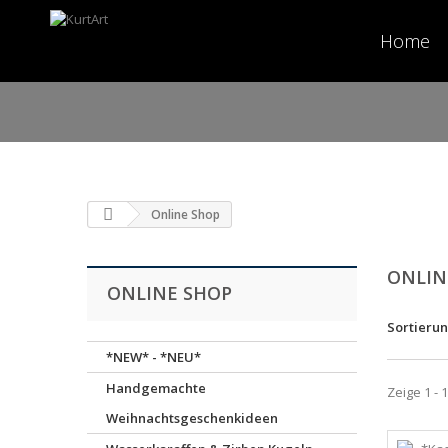
Home
Online Shop
ONLIN
ONLINE SHOP
Sortieru
*NEW* - *NEU*
Handgemachte
Zeige 1 - 
Weihnachtsgeschenkideen