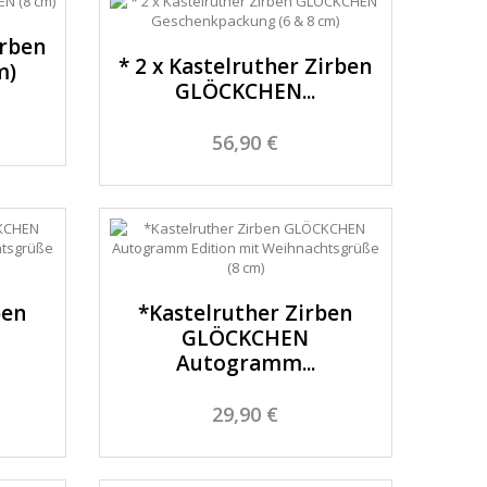
irben
* 2 x Kastelruther Zirben
m)
GLÖCKCHEN...
56,90 €
ben
*Kastelruther Zirben
GLÖCKCHEN
Autogramm...
29,90 €