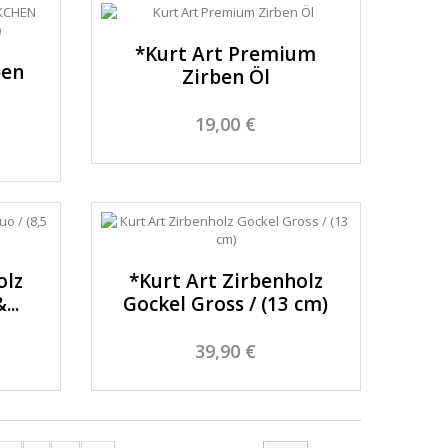
*Kurt Art Premium
ben
Zirben Öl
19,00 €
olz
*Kurt Art Zirbenholz
...
Gockel Gross / (13 cm)
39,90 €