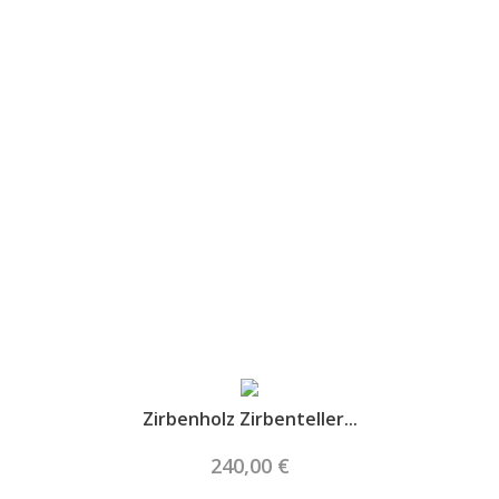
Highlights
Zirbenholz Zirbenteller...
240,00 €