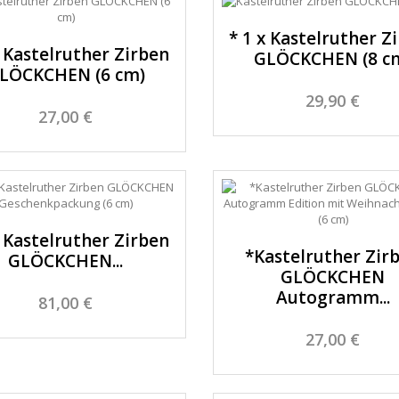
* 1 x Kastelruther Z
x Kastelruther Zirben
GLÖCKCHEN (8 c
LÖCKCHEN (6 cm)
29,90 €
27,00 €
x Kastelruther Zirben
*Kastelruther Zir
GLÖCKCHEN...
GLÖCKCHEN
Autogramm...
81,00 €
27,00 €