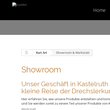
Home
Kurt Art
Showroom & Werkstatt
Showroom
Unser Geschäft in Kastelruth 
kleine Reise der Drechslerku
Hier erfahren Sie, wie unsere Produkte entstehen und kö
und Sie werden somit zu einem Teil unserer Produkte von Ku
Werkstatt