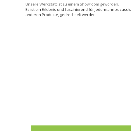
Unsere Werkstatt ist zu einem Showroom geworden.
Es ist ein Erlebnis und faszinierend für jedermann zuzus
anderen Produkte, gedrechselt werden.