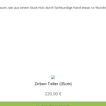
chauen, wie aus einem Stück Holz durch fachkundige Hand etwas so Wunder
Highlights
Zirben Teller (35cm)
220,00 €
In den Warenkorb