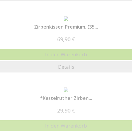
Zirbenkissen Premium. (35...
69,90 €
In den Warenkorb
Details
*Kastelruther Zirben...
29,90 €
In den Warenkorb