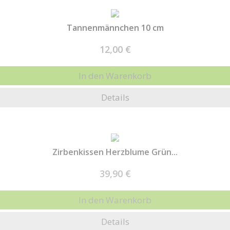
Tannenmännchen 10 cm
12,00 €
In den Warenkorb
Details
Zirbenkissen Herzblume Grün...
39,90 €
In den Warenkorb
Details