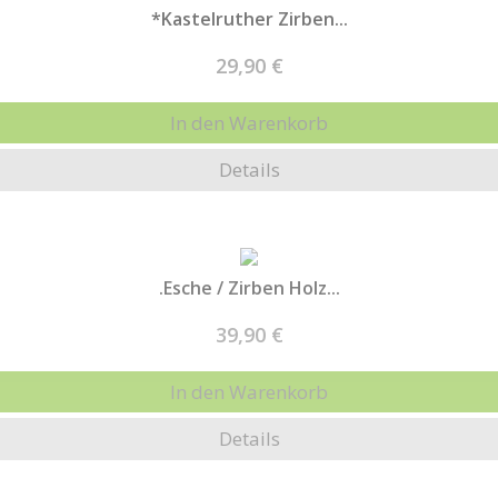
*Kastelruther Zirben...
29,90 €
In den Warenkorb
Details
.Esche / Zirben Holz...
39,90 €
In den Warenkorb
Details