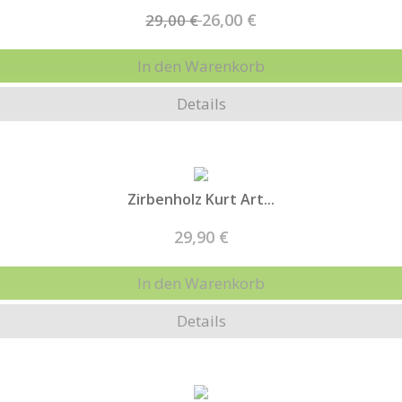
26,00 €
29,00 €
In den Warenkorb
Details
Zirbenholz Kurt Art...
29,90 €
In den Warenkorb
Details