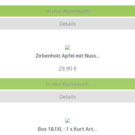
In den Warenkorb
Details
Zirbenholz Apfel mit Nuss...
29,90 €
In den Warenkorb
Details
Box 1&1XL : 1 x Kurt Art...