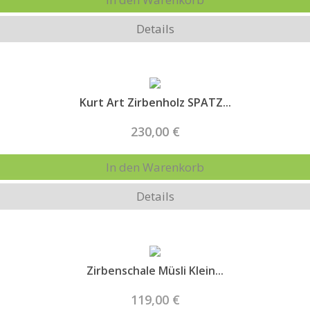
Details
Kurt Art Zirbenholz SPATZ...
230,00 €
In den Warenkorb
Details
Zirbenschale Müsli Klein...
119,00 €