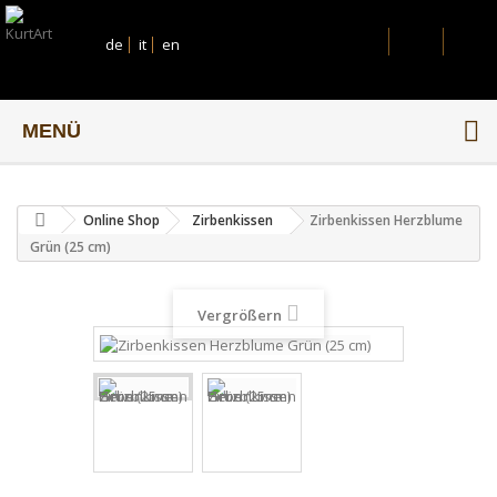
de
it
en
MENÜ
Online Shop
Zirbenkissen
Zirbenkissen Herzblume
Grün (25 cm)
Vergrößern