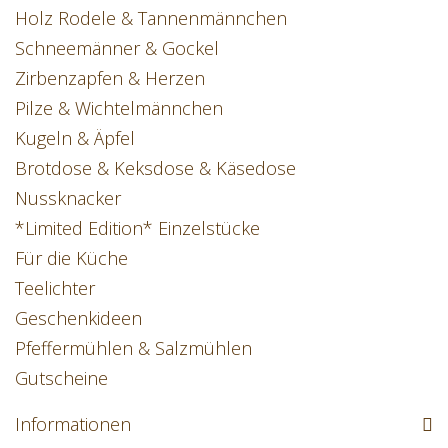
Holz Rodele & Tannenmännchen
Schneemänner & Gockel
Zirbenzapfen & Herzen
Pilze & Wichtelmännchen
Kugeln & Äpfel
Brotdose & Keksdose & Käsedose
Nussknacker
*Limited Edition* Einzelstücke
Für die Küche
Teelichter
Geschenkideen
Pfeffermühlen & Salzmühlen
Gutscheine
Informationen