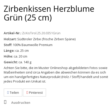
Zirbenkissen Herzblume
Grün (25 cm)
Artikel-Nr.:
Zi.KisTirol.25.20.0351Grün
Holzart:
Südtiroler Zirbe (frische Zirben Späne)
Stoff:
100% Baumwolle Premium
Länge:
ca. 25 cm
Höhe:
ca. 20 cm
Gewicht:
ca. 140 g
Achten Sie bitte, die im Muster Onlineshop abgebildeten Fotos sowie
Maßeinheiten sind circa Angaben die abweichen können da es sich
um ein handgefertigtes Naturprodukt (Holz / Stoff) handelt und somit
jedes Produkt ein Unikat ist.
Teilen
Pinterest
Ausdrucken