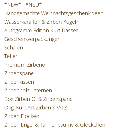
*NEW* - *NEU*
Handgemachte Weihnachtsgeschenkideen
Wasserkaraffen & Zirben Kugeln
Autogramm Edition Kurt Dasser
Geschenkverpackungen
Schalen
Teller
Premium Zirbenöl
Zirbenspäne
Zirbenkissen
Zirbenholz Laternen
Box Zirben Öl & Zirbenspäne
Orig. Kurt Art Zirben SPATZ
Zirben Flocken
Zirben Engel & Tannenbäume & Glöckchen