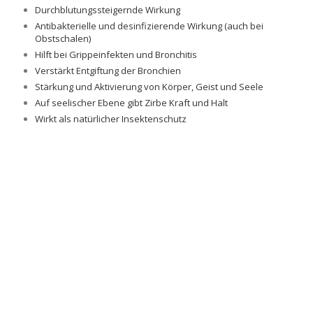
Durchblutungssteigernde Wirkung
Antibakterielle und desinfizierende Wirkung (auch bei
Obstschalen)
Hilft bei Grippeinfekten und Bronchitis
Verstärkt Entgiftung der Bronchien
Stärkung und Aktivierung von Körper, Geist und Seele
Auf seelischer Ebene gibt Zirbe Kraft und Halt
Wirkt als natürlicher Insektenschutz