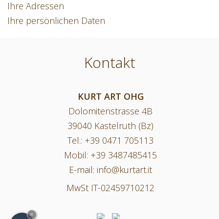
Ihre Adressen
Ihre persönlichen Daten
Kontakt
KURT ART OHG
Dolomitenstrasse 4B
39040 Kastelruth (Bz)
Tel.:
+39 0471 705113
Mobil:
+39 3487485415
E-mail:
info@kurtart.it
MwSt IT-02459710212
×