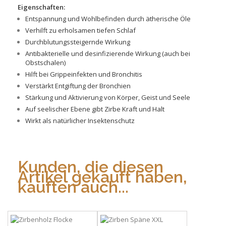
Eigenschaften:
Entspannung und Wohlbefinden durch ätherische Öle
Verhilft zu erholsamen tiefen Schlaf
Durchblutungssteigernde Wirkung
Antibakterielle und desinfizierende Wirkung (auch bei
Obstschalen)
Hilft bei Grippeinfekten und Bronchitis
Verstärkt Entgiftung der Bronchien
Stärkung und Aktivierung von Körper, Geist und Seele
Auf seelischer Ebene gibt Zirbe Kraft und Halt
Wirkt als natürlicher Insektenschutz
Kunden, die diesen
Artikel gekauft haben,
kauften auch...