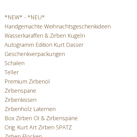
*NEW* - *NEU*
Handgemachte Weihnachtsgeschenkideen
Wasserkaraffen & Zirben Kugeln
Autogramm Edition Kurt Dasser
Geschenkverpackungen
Schalen
Teller
Premium Zirbenöl
Zirbenspäne
Zirbenkissen
Zirbenholz Laternen
Box Zirben Öl & Zirbenspäne
Orig. Kurt Art Zirben SPATZ
Zirben Flocken