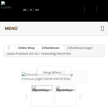
de
it
en
MENÜ
Online Shop
Zirbenkissen
Zirbenkissen Jäger
Leinen Premium (35 cm / Zweiseitig) Hirsch Rot
Vergrößern