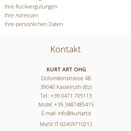
Ihre Rückvergütungen
Ihre Adressen
Ihre persönlichen Daten
Kontakt
KURT ART OHG
Dolomitenstrasse 4B
39040 Kastelruth (Bz)
Tel.:
+39 0471 705113
Mobil:
+39 3487485415
E-mail:
info@kurtart.it
MwSt IT-02459710212