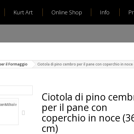
Kurt Art
Online Shop
Info
P
per il Formaggio
Ciotola di pino cembro per il pane con coperchio in noce
Ciotola di pino cemb
per il pane con
coperchio in noce (3
cm)