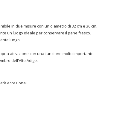
nibile in due misure con un diametro di 32 cm e 36 cm.
ente un luogo ideale per conservare il pane fresco.
mente lungo.
propria attrazione con una funzione molto importante.
embro dell'Alto Adige.
età eccezionali.