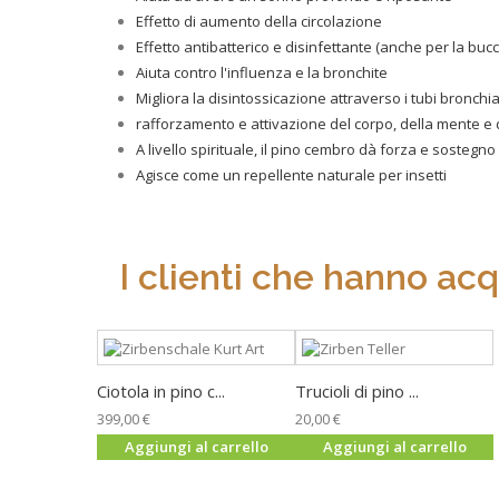
Effetto di aumento della circolazione
Effetto antibatterico e disinfettante (anche per la bucci
Aiuta contro l'influenza e la bronchite
Migliora la disintossicazione attraverso i tubi bronchia
rafforzamento e attivazione del corpo, della mente e 
A livello spirituale, il pino cembro dà forza e sostegno
Agisce come un repellente naturale per insetti
I clienti che hanno ac
Ciotola in pino c...
Trucioli di pino ...
399,00 €
20,00 €
Aggiungi al carrello
Aggiungi al carrello