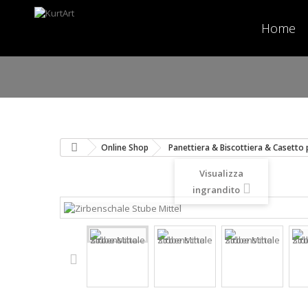
Home
Online Shop
Panettiera & Biscottiera & Casetto 
Visualizza
ingrandito