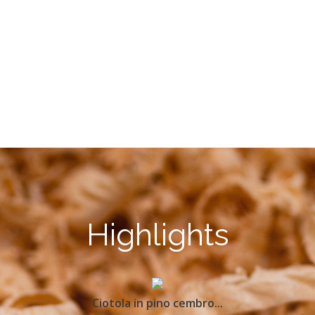
Highlights
Ciotola in pino cembro...