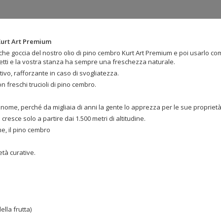
 Kurt Art Premium
che goccia del nostro olio di pino cembro Kurt Art Premium e poi usarlo 
tti e la vostra stanza ha sempre una freschezza naturale.
ttivo, rafforzante in caso di svogliatezza.
 freschi trucioli di pino cembro.
ome, perché da migliaia di anni la gente lo apprezza per le sue proprietà
cresce solo a partire dai 1.500 metri di altitudine.
e, il pino cembro
tà curative.
ella frutta)