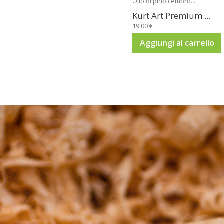
Olio di pino cembro...
Kurt Art Premium ...
19,00 €
Aggiungi al carrello