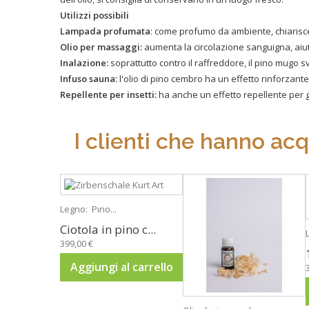
Utilizzi possibili
Lampada profumata
:
come profumo da ambiente,
chiarisce
Olio per massaggi:
aumenta la circolazione sanguigna, aiuta
Inalazione:
soprattutto contro il raffreddore, il pino mugo s
Infuso sauna:
l'olio di pino cembro
ha un effetto rinforzante
Repellente per insetti:
ha anche un effetto repellente per gl
I clienti che hanno ac
Legno: Pino...
Ciotola in pino c...
399,00 €
Aggiungi al carrello