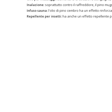
Inalazione:
soprattutto contro il raffreddore, il pino mug
Infuso sauna:
l'olio di pino cembro
ha un effetto rinforza
Repellente per insetti:
ha anche un effetto repellente per