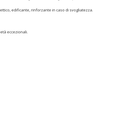
ttico, edificante, rinforzante in caso di svogliatezza.
età eccezionali.