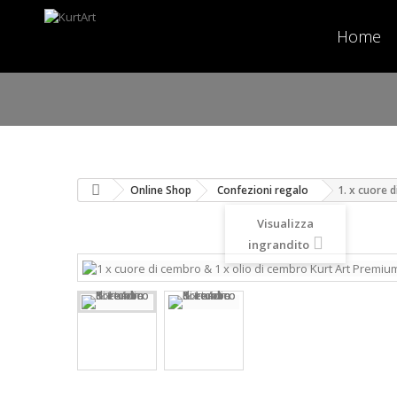
Home
Online Shop
Confezioni regalo
1. x cuore 
Visualizza
ingrandito