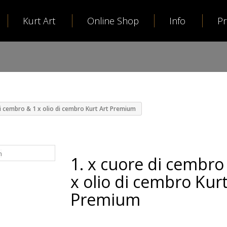
Kurt Art
Online Shop
Info
P
di cembro & 1 x olio di cembro Kurt Art Premium
1. x cuore di cembro
x olio di cembro Kurt
Premium