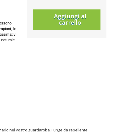
Aggiungi al
carrello
possono
ampioni, le
rossimativi
 naturale
emarlo nel vostro guardaroba. Funge da repellente