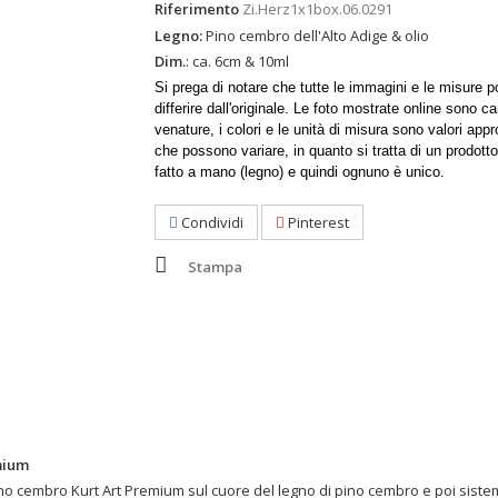
Riferimento
Zi.Herz1x1box.06.0291
Legno:
Pino cembro dell'Alto Adige & olio
Dim.
: ca. 6cm & 10ml
Si prega di notare che tutte le immagini e le misure 
differire dall'originale. Le foto mostrate online sono c
venature, i colori e le unità di misura sono valori app
che possono variare, in quanto si tratta di un prodotto
fatto a mano (legno) e quindi ognuno è unico.
Condividi
Pinterest
Stampa
emium
pino cembro Kurt Art Premium sul cuore del legno di pino cembro e poi sist