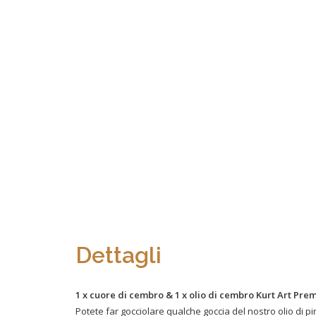
Dettagli
1 x cuore di cembro & 1 x olio di cembro Kurt Art Pr
Potete far gocciolare qualche goccia del nostro olio di 