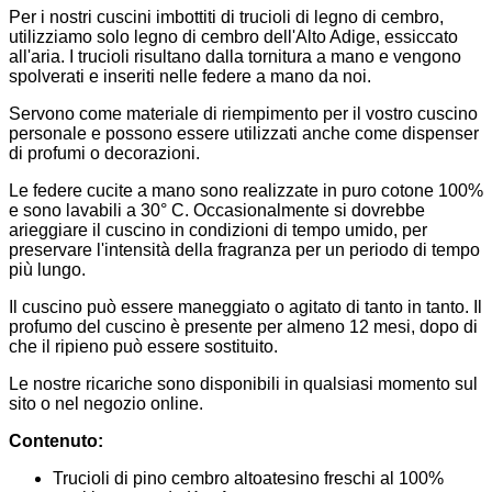
Per i nostri cuscini imbottiti di trucioli di legno di cembro,
utilizziamo solo legno di cembro dell'Alto Adige, essiccato
all'aria. I trucioli risultano dalla tornitura a mano e vengono
spolverati e inseriti nelle federe a mano da noi.
Servono come materiale di riempimento per il vostro cuscino
personale e possono essere utilizzati anche come dispenser
di profumi o decorazioni.
Le federe cucite a mano sono realizzate in puro cotone 100%
e sono lavabili a 30° C. Occasionalmente si dovrebbe
arieggiare il cuscino in condizioni di tempo umido, per
preservare l'intensità della fragranza per un periodo di tempo
più lungo.
Il cuscino può essere maneggiato o agitato di tanto in tanto. Il
profumo del cuscino è presente per almeno 12 mesi, dopo di
che il ripieno può essere sostituito.
Le nostre ricariche sono disponibili in qualsiasi momento sul
sito o nel negozio online.
Contenuto:
Trucioli di pino cembro altoatesino freschi al 100%