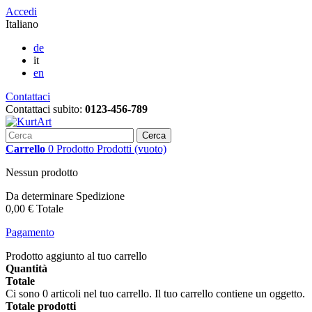
Accedi
Italiano
de
it
en
Contattaci
Contattaci subito:
0123-456-789
Cerca
Carrello
0
Prodotto
Prodotti
(vuoto)
Nessun prodotto
Da determinare
Spedizione
0,00 €
Totale
Pagamento
Prodotto aggiunto al tuo carrello
Quantità
Totale
Ci sono
0
articoli nel tuo carrello.
Il tuo carrello contiene un oggetto.
Totale prodotti