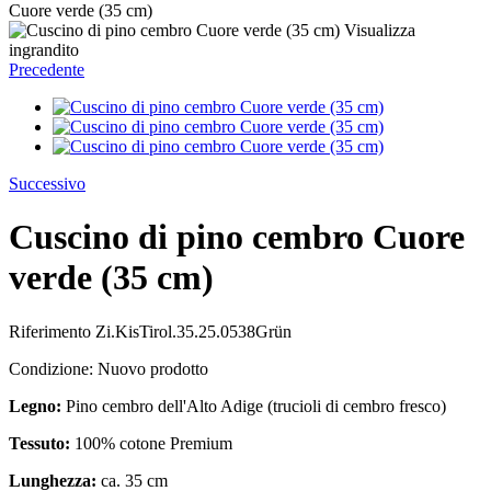
Cuore verde (35 cm)
Visualizza
ingrandito
Precedente
Successivo
Cuscino di pino cembro Cuore
verde (35 cm)
Riferimento
Zi.KisTirol.35.25.0538Grün
Condizione:
Nuovo prodotto
Legno:
Pino cembro dell'Alto Adige (trucioli di cembro fresco)
Tessuto:
100% cotone Premium
Lunghezza:
ca. 35 cm