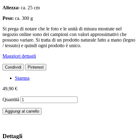
Altezza:
ca. 25 cm
Peso:
ca. 300 g
Si prega di notare che le foto e le unità di misura mostrate nel
negozio online sono dei campioni con valori approssimativi che
possono variare. Si tratta di un prodotto naturale fatto a mano (legno
/ tessuto) e quindi ogni prodotto è unico.
Maggiori dettagli
Condividi
Pinterest
Stampa
49,90 €
Quantità
Aggiungi al carrello
Dettagli