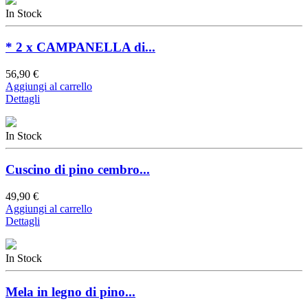
In Stock
* 2 x CAMPANELLA di...
56,90 €
Aggiungi al carrello
Dettagli
In Stock
Cuscino di pino cembro...
49,90 €
Aggiungi al carrello
Dettagli
In Stock
Mela in legno di pino...