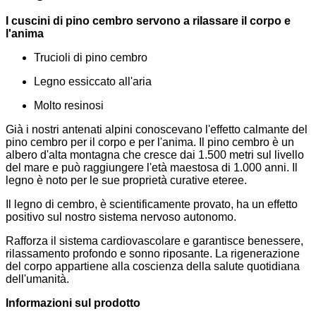
I cuscini di pino cembro servono a rilassare il corpo e
l'anima
Trucioli di pino cembro
Legno essiccato all'aria
Molto resinosi
Già i nostri antenati alpini conoscevano l'effetto calmante del
pino cembro per il corpo e per l'anima. Il pino cembro è un
albero d'alta montagna che cresce dai 1.500 metri sul livello
del mare e può raggiungere l'età maestosa di 1.000 anni. Il
legno è noto per le sue proprietà curative eteree.
Il legno di cembro, è scientificamente provato, ha un effetto
positivo sul nostro sistema nervoso autonomo.
Rafforza il sistema cardiovascolare e garantisce benessere,
rilassamento profondo e sonno riposante. La rigenerazione
del corpo appartiene alla coscienza della salute quotidiana
dell'umanità.
Informazioni sul prodotto