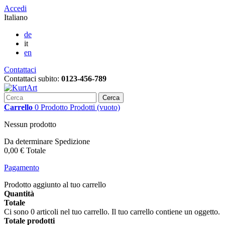
Accedi
Italiano
de
it
en
Contattaci
Contattaci subito:
0123-456-789
Cerca
Carrello
0
Prodotto
Prodotti
(vuoto)
Nessun prodotto
Da determinare
Spedizione
0,00 €
Totale
Pagamento
Prodotto aggiunto al tuo carrello
Quantità
Totale
Ci sono
0
articoli nel tuo carrello.
Il tuo carrello contiene un oggetto.
Totale prodotti