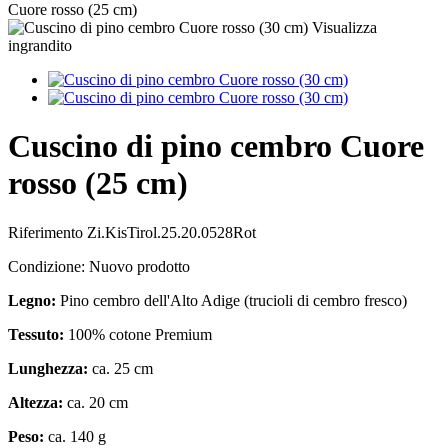
Cuore rosso (25 cm)
Visualizza
ingrandito
Cuscino di pino cembro Cuore
rosso (25 cm)
Riferimento
Zi.KisTirol.25.20.0528Rot
Condizione:
Nuovo prodotto
Legno:
Pino cembro dell'Alto Adige (trucioli di cembro fresco)
Tessuto:
100% cotone Premium
Lunghezza:
ca. 25 cm
Altezza:
ca. 20 cm
Peso:
ca. 140 g