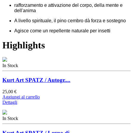
rafforzamento e attivazione del corpo, della mente e
dell'anima
A livello spirituale, il pino cembro dà forza e sostegno
Agisce come un repellente naturale per insetti
Highlights
In Stock
Kurt Art SPATZ / Autogr....
25,00 €
Aggiungi al carrello
Dettagli
In Stock
Kurt Art SPATZ / Legno di...