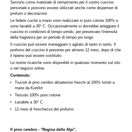
Servono come materiale di riempimento per il vostro cuscino
personale e possono essere utilizzati anche come dispenser di
profumi o decorazioni.
Le federe cucite a mano sono realizzate in puro cotone 100% e
sono lavabili a 30° C. Occasionalmente si dovrebbe arieggiare il
cuscino in condizioni di tempo umido, per preservare l'intensità
della fragranza per un periodo di tempo più lungo.
Il cuscino può essere maneggiato o agitato di tanto in tanto. Il
profumo del cuscino è presente per almeno 12 mesi, dopo di che
il ripieno può essere sostituito.
Le nostre ricariche sono disponibili in qualsiasi momento sul sito
o nel negozio online.
Contenuto:
Trucioli di pino cembro altoatesino freschi al 100% torniti a
mano da KurtArt
Tessuto 100% puro cotone
Lavabile a 30° C
12 mesi di freschezza del profumo
Il pino cembro - "Regina delle Alpi".