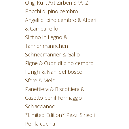
Orig. Kurt Art Zirben SPATZ
Fiocchi di pino cembro
Angeli di pino cembro & Alberi
& Campanello
Slittino in Legno &
Tannenmännchen
Schneemänner & Gallo
Pigne & Cuori di pino cembro
Funghi & Nani del bosco
Sfere & Mele
Panettiera & Biscottiera &
Casetto per il Formaggio
Schiaccianoci
*Limited Edition* Pezzi Singoli
Per la cucina