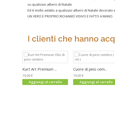
su qualsiasi albero di Natale
Ed è molto adatto a qualsiasi albero di Natale decorato 
UN VERO E PROPRIO RICHIAMO VISIVO E FATTO A MANO.
I clienti che hanno ac
Kurt Art Premium ...
Cuore di pino cem...
19,00 €
19,00 €
Aggiungi al carrello
Aggiungi al carrello