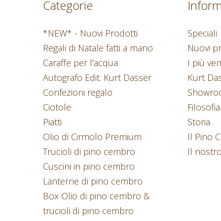
Categorie
Inform
*NEW* - Nuovi Prodotti
Speciali
Regali di Natale fatti a mano
Nuovi pr
Caraffe per l'acqua
I più ve
Autografo Edit. Kurt Dasser
Kurt Da
Confezioni regalo
Showroo
Ciotole
Filosofia
Piatti
Storia
Olio di Cirmolo Premium
Il Pino
Trucioli di pino cembro
Il nostr
Cuscini in pino cembro
Lanterne di pino cembro
Box Olio di pino cembro &
trucioli di pino cembro