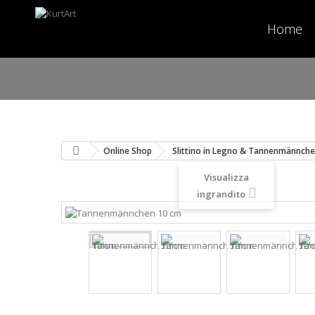
Home
Online Shop
Slittino in Legno & Tannenmännch
Visualizza
ingrandito