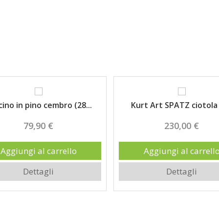
Highlights
ino in pino cembro (28...
Kurt Art SPATZ ciotola d
79,90 €
230,00 €
Aggiungi al carrello
Aggiungi al carrell
Dettagli
Dettagli