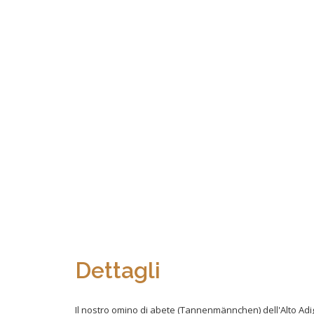
Dettagli
Il nostro omino di abete (Tannenmännchen) dell'Alto Adi