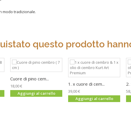
in modo tradizionale.
quistato questo prodotto hanno
Cuore di pino cem...
1. x cuore di cem...
2.
18,00 €
39,00 €
58
Aggiungi al carrello
Aggiungi al carrello