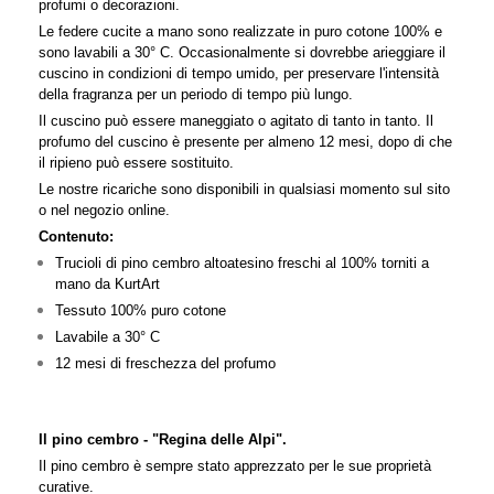
profumi o decorazioni.
Le federe cucite a mano sono realizzate in puro cotone 100% e
sono lavabili a 30° C. Occasionalmente si dovrebbe arieggiare il
cuscino in condizioni di tempo umido, per preservare l'intensità
della fragranza per un periodo di tempo più lungo.
Il cuscino può essere maneggiato o agitato di tanto in tanto. Il
profumo del cuscino è presente per almeno 12 mesi, dopo di che
il ripieno può essere sostituito.
Le nostre ricariche sono disponibili in qualsiasi momento sul sito
o nel negozio online.
Contenuto:
Trucioli di pino cembro altoatesino freschi al 100% torniti a
mano da KurtArt
Tessuto 100% puro cotone
Lavabile a 30° C
12 mesi di freschezza del profumo
Il pino cembro - "Regina delle Alpi".
Il pino cembro è sempre stato apprezzato per le sue proprietà
curative.