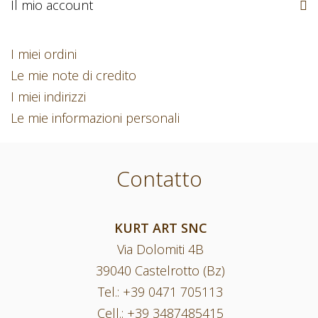
Il mio account
I miei ordini
Le mie note di credito
I miei indirizzi
Le mie informazioni personali
Contatto
KURT ART SNC
Via Dolomiti 4B
39040 Castelrotto (Bz)
Tel.:
+39 0471 705113
Cell.:
+39 3487485415