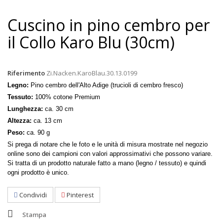
Cuscino in pino cembro per
il Collo Karo Blu (30cm)
Riferimento
Zi.Nacken.KaroBlau.30.13.0199
Legno:
Pino cembro dell'Alto Adige (trucioli di cembro fresco)
Tessuto:
100% cotone Premium
Lunghezza:
ca. 30 cm
Altezza:
ca. 13 cm
Peso:
ca. 90 g
Si prega di notare che le foto e le unità di misura mostrate nel negozio
online sono dei campioni con valori approssimativi che possono variare.
Si tratta di un prodotto naturale fatto a mano (legno / tessuto) e quindi
ogni prodotto è unico.
Condividi
Pinterest
Stampa