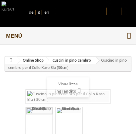
de
it
en
MENÙ
Online Shop
Cuscini in pino cembro
Cuscino in pino
cembro per il Collo Karo Blu (30cm)
Visualizza
ingrandito