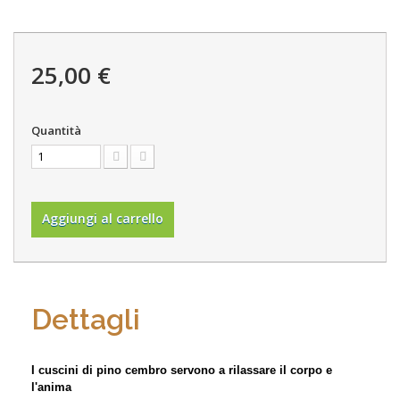
25,00 €
Quantità
Aggiungi al carrello
Dettagli
I cuscini di pino cembro servono a rilassare il corpo e
l'anima