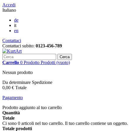
Accedi
Italiano
de
it
en
Contattaci
Contattaci subito:
0123-456-789
Cerca
Carrello
0
Prodotto
Prodotti
(vuoto)
Nessun prodotto
Da determinare
Spedizione
0,00 €
Totale
Pagamento
Prodotto aggiunto al tuo carrello
Quantità
Totale
Ci sono
0
articoli nel tuo carrello.
Il tuo carrello contiene un oggetto.
Totale prodotti