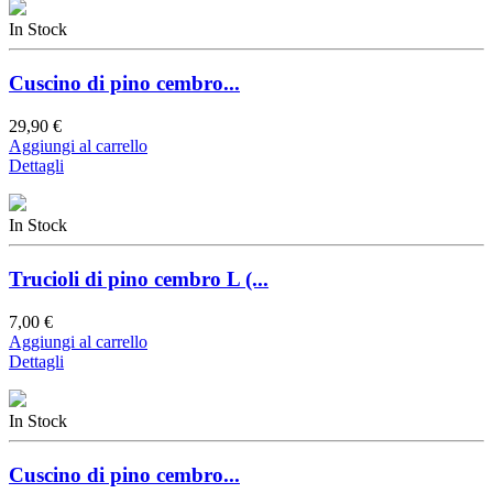
In Stock
Cuscino di pino cembro...
29,90 €
Aggiungi al carrello
Dettagli
In Stock
Trucioli di pino cembro L (...
7,00 €
Aggiungi al carrello
Dettagli
In Stock
Cuscino di pino cembro...