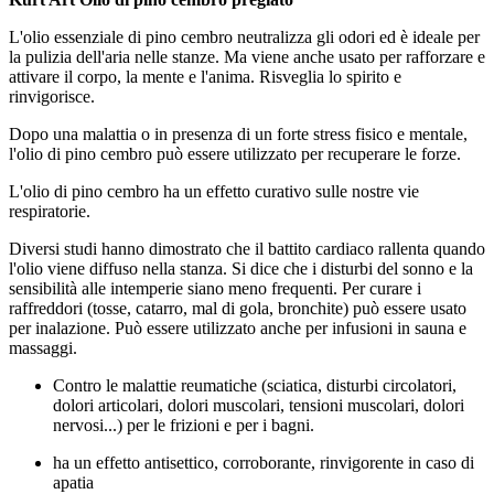
L'olio essenziale di pino cembro neutralizza gli odori ed è ideale per
la pulizia dell'aria nelle stanze. Ma viene anche usato per rafforzare e
attivare il corpo, la mente e l'anima. Risveglia lo spirito e
rinvigorisce.
Dopo una malattia o in presenza di un forte stress fisico e mentale,
l'olio di pino cembro può essere utilizzato per recuperare le forze.
L'olio di pino cembro ha un effetto curativo sulle nostre vie
respiratorie.
Diversi studi hanno dimostrato che il battito cardiaco rallenta quando
l'olio viene diffuso nella stanza. Si dice che i disturbi del sonno e la
sensibilità alle intemperie siano meno frequenti. Per curare i
raffreddori (tosse, catarro, mal di gola, bronchite) può essere usato
per inalazione. Può essere utilizzato anche per infusioni in sauna e
massaggi.
Contro le malattie reumatiche (sciatica, disturbi circolatori,
dolori articolari, dolori muscolari, tensioni muscolari, dolori
nervosi...) per le frizioni e per i bagni.
ha un effetto antisettico, corroborante, rinvigorente in caso di
apatia