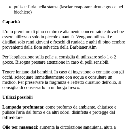
pulisce l'aria nella stanza (lasciar evaporare alcune gocce nel
bicchiere)
Capacità
L'olio premium di pino cembro è altamente concentrato e dovrebbe
essere utilizzato solo in piccole quantità. Vengono utilizzati e
distillati solo rami giovani e freschi di rugiada e aghi di pino cembro
provenienti dalla flora selvatica della Barbianer Alm.
Per l'applicazione sulla pelle si consiglia di utilizzare solo 1 o 2
gocce. Bisogna prestare attenzione in caso di pelli sensibili.
Tenere lontano dai bambini. In caso di ingestione o contatto con gli
occhi, sciacquare immediatamente con acqua e consultare un
medico. Per preservare la fragranza e l'effetto duraturo dell'olio, si
consiglia di conservarlo in un luogo fresco.
Utilizzi possibili
Lampada profumata
:
come profumo da ambiente,
chiarisce e
pulisce l'aria dal fumo e da altri odori, disinfetta e protegge dal
raffreddore.
Olio per massaggi:
aumenta la circolazione sanguigna, aiuta a