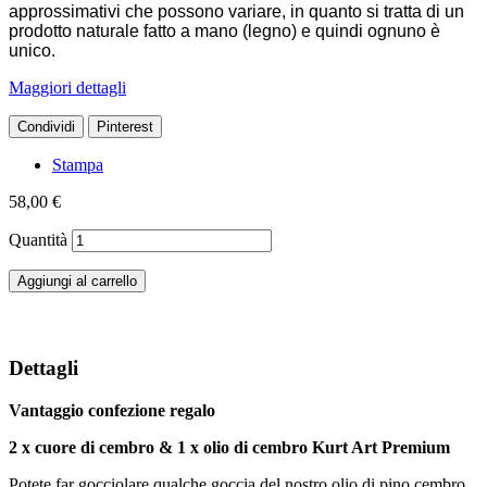
approssimativi che possono variare, in quanto si tratta di un
prodotto naturale fatto a mano (legno) e quindi ognuno è
unico.
Maggiori dettagli
Condividi
Pinterest
Stampa
58,00 €
Quantità
Aggiungi al carrello
Dettagli
Vantaggio confezione regalo
2 x cuore di cembro & 1 x olio di cembro Kurt Art Premium
Potete far gocciolare qualche goccia del nostro olio di pino cembro