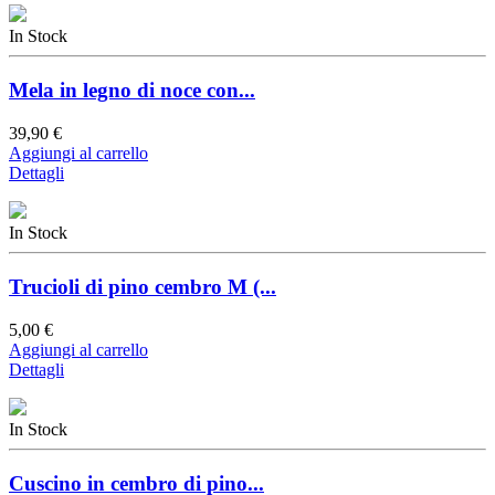
In Stock
Mela in legno di noce con...
39,90 €
Aggiungi al carrello
Dettagli
In Stock
Trucioli di pino cembro M (...
5,00 €
Aggiungi al carrello
Dettagli
In Stock
Cuscino in cembro di pino...