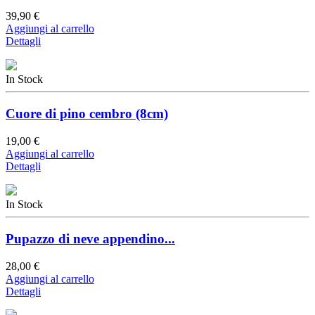
39,90 €
Aggiungi al carrello
Dettagli
In Stock
Cuore di pino cembro (8cm)
19,00 €
Aggiungi al carrello
Dettagli
In Stock
Pupazzo di neve appendino...
28,00 €
Aggiungi al carrello
Dettagli