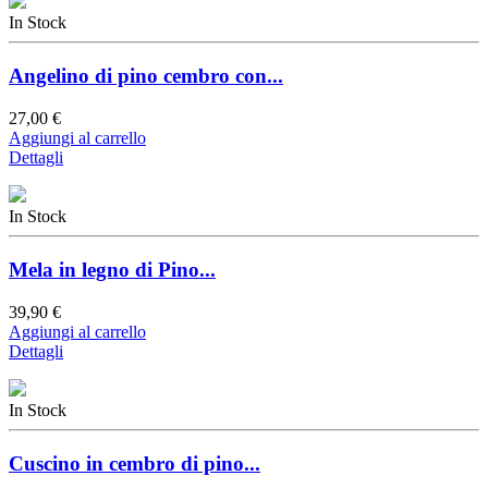
In Stock
Angelino di pino cembro con...
27,00 €
Aggiungi al carrello
Dettagli
In Stock
Mela in legno di Pino...
39,90 €
Aggiungi al carrello
Dettagli
In Stock
Cuscino in cembro di pino...