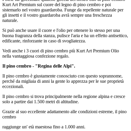
Kurt Art Premium sul cuore del legno di pino cembro e poi
sistemarlo nel vostro guardaroba. Funge da repellente naturale per
gli insetti e il vostro guardaroba avrà sempre una freschezza
naturale.
Si può anche usare il cuore e l'olio per ottenere lo stesso per una
buona fragranza della stanza, pulisce l'aria e ha un effetto antisettico,
edificante, rinforzante in caso di svogliatezza.
Vedi anche i 3 cuori di pino cembro più Kurt Art Premium Olio
nella vantaggiosa confezione regalo.
Il pino cembro - "Regina delle Alpi".
Il pino cembro è giustamente conosciuto con questo soprannome,
perché da migliaia di anni la gente lo apprezza per le sue proprietà
eccezionali.
Il pino cembro si trova principalmente nella regione alpina e cresce
solo a partire dai 1.500 metri di altitudine.
Grazie al suo eccellente adattamento alle condizioni estreme, il pino
cembro
raggiunge un' età maestosa fino a 1.000 anni.