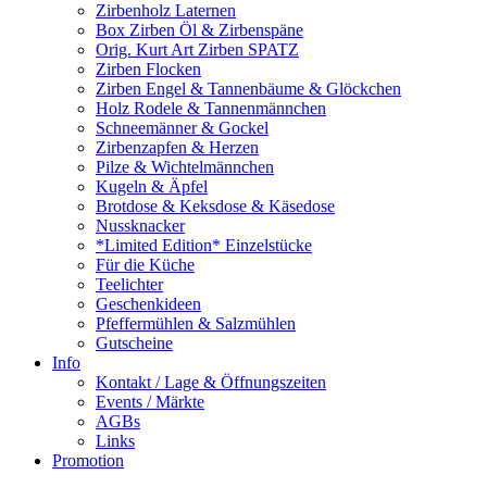
Zirbenholz Laternen
Box Zirben Öl & Zirbenspäne
Orig. Kurt Art Zirben SPATZ
Zirben Flocken
Zirben Engel & Tannenbäume & Glöckchen
Holz Rodele & Tannenmännchen
Schneemänner & Gockel
Zirbenzapfen & Herzen
Pilze & Wichtelmännchen
Kugeln & Äpfel
Brotdose & Keksdose & Käsedose
Nussknacker
*Limited Edition* Einzelstücke
Für die Küche
Teelichter
Geschenkideen
Pfeffermühlen & Salzmühlen
Gutscheine
Info
Kontakt / Lage & Öffnungszeiten
Events / Märkte
AGBs
Links
Promotion