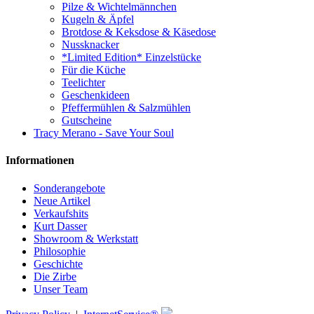
Pilze & Wichtelmännchen
Kugeln & Äpfel
Brotdose & Keksdose & Käsedose
Nussknacker
*Limited Edition* Einzelstücke
Für die Küche
Teelichter
Geschenkideen
Pfeffermühlen & Salzmühlen
Gutscheine
Tracy Merano - Save Your Soul
Informationen
Sonderangebote
Neue Artikel
Verkaufshits
Kurt Dasser
Showroom & Werkstatt
Philosophie
Geschichte
Die Zirbe
Unser Team