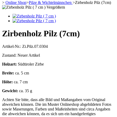
>
Online Shop
>
Pilze & Wichtelmännchen
>
Zirbenholz Pilz (7cm)
Vergrößern
Zirbenholz Pilz (7cm)
Artikel-Nr.:
Zi.Pilz.07.0304
Zustand:
Neuer Artikel
Holzart:
Südtiroler Zirbe
Breite:
ca. 5 cm
Höhe:
ca. 7 cm
Gewicht:
ca. 35 g
Achten Sie bitte, dass alle Bild und Maßangaben vom Original
abweichen können. Die im Muster Onlineshop abgebildeten Fotos
sowie Maserungen, Farben und Maßeinheiten sind circa Angaben
die abweichen können, da es sich um ein handgefertigtes