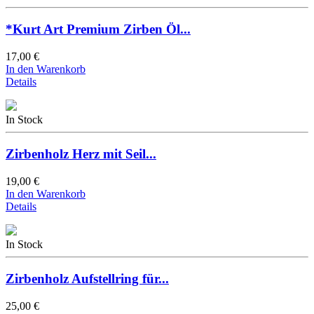
*Kurt Art Premium Zirben Öl...
17,00 €
In den Warenkorb
Details
In Stock
Zirbenholz Herz mit Seil...
19,00 €
In den Warenkorb
Details
In Stock
Zirbenholz Aufstellring für...
25,00 €