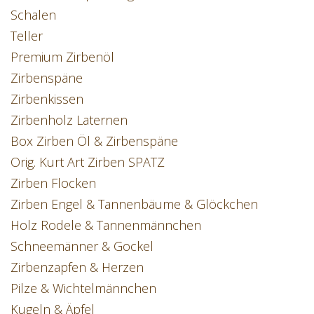
Schalen
Teller
Premium Zirbenöl
Zirbenspäne
Zirbenkissen
Zirbenholz Laternen
Box Zirben Öl & Zirbenspäne
Orig. Kurt Art Zirben SPATZ
Zirben Flocken
Zirben Engel & Tannenbäume & Glöckchen
Holz Rodele & Tannenmännchen
Schneemänner & Gockel
Zirbenzapfen & Herzen
Pilze & Wichtelmännchen
Kugeln & Äpfel