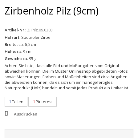
Zirbenholz Pilz (9cm)
Artikel-Nr.:
Zi.Pilz.09.0303
Holzart:
Südtiroler Zirbe
Breite:
ca. 6,5 cm
Höhe:
ca. 9 cm
Gewicht:
ca. 95 g
Achten Sie bitte, dass alle Bild und Maßangaben vom Original
abweichen können. Die im Muster Onlineshop abgebildeten Fotos
sowie Maserungen, Farben und Maßeinheiten sind circa Angaben
die abweichen können, da es sich um ein handgefertigtes
Naturprodukt (Holz) handelt und somit jedes Produkt ein Unikat ist.
Teilen
Pinterest
Ausdrucken