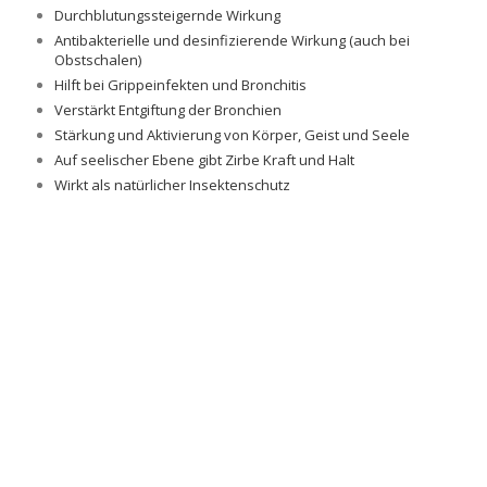
Durchblutungssteigernde Wirkung
Antibakterielle und desinfizierende Wirkung (auch bei
Obstschalen)
Hilft bei Grippeinfekten und Bronchitis
Verstärkt Entgiftung der Bronchien
Stärkung und Aktivierung von Körper, Geist und Seele
Auf seelischer Ebene gibt Zirbe Kraft und Halt
Wirkt als natürlicher Insektenschutz