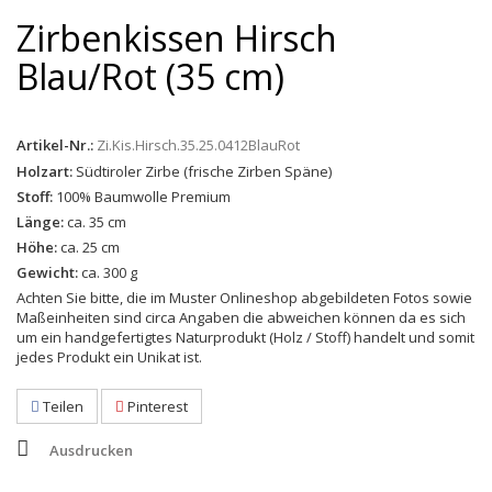
Zirbenkissen Hirsch
Blau/Rot (35 cm)
Artikel-Nr.:
Zi.Kis.Hirsch.35.25.0412BlauRot
Holzart:
Südtiroler Zirbe (frische Zirben Späne)
Stoff:
100% Baumwolle Premium
Länge:
ca. 35 cm
Höhe:
ca. 25 cm
Gewicht:
ca. 300 g
Achten Sie bitte, die im Muster Onlineshop abgebildeten Fotos sowie
Maßeinheiten sind circa Angaben die abweichen können da es sich
um ein handgefertigtes Naturprodukt (Holz / Stoff) handelt und somit
jedes Produkt ein Unikat ist.
Teilen
Pinterest
Ausdrucken