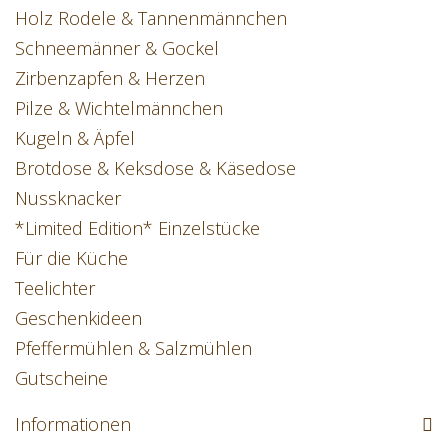
Holz Rodele & Tannenmännchen
Schneemänner & Gockel
Zirbenzapfen & Herzen
Pilze & Wichtelmännchen
Kugeln & Äpfel
Brotdose & Keksdose & Käsedose
Nussknacker
*Limited Edition* Einzelstücke
Für die Küche
Teelichter
Geschenkideen
Pfeffermühlen & Salzmühlen
Gutscheine
Informationen