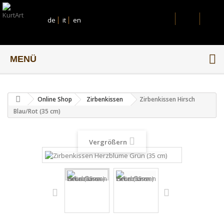
de
it
en
MENÜ
Online Shop
Zirbenkissen
Zirbenkissen Hirsch
Blau/Rot (35 cm)
Vergrößern