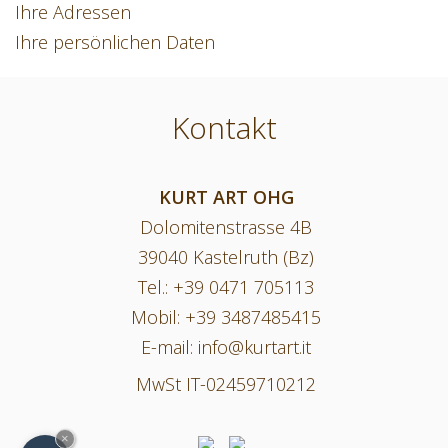
Ihre Adressen
Ihre persönlichen Daten
Kontakt
KURT ART OHG
Dolomitenstrasse 4B
39040 Kastelruth (Bz)
Tel.:
+39 0471 705113
Mobil:
+39 3487485415
E-mail:
info@kurtart.it
MwSt IT-02459710212
×