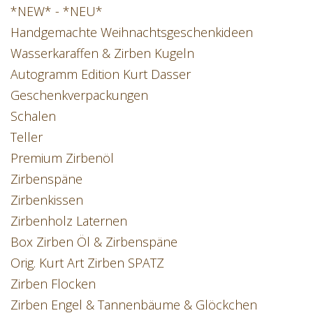
*NEW* - *NEU*
Handgemachte Weihnachtsgeschenkideen
Wasserkaraffen & Zirben Kugeln
Autogramm Edition Kurt Dasser
Geschenkverpackungen
Schalen
Teller
Premium Zirbenöl
Zirbenspäne
Zirbenkissen
Zirbenholz Laternen
Box Zirben Öl & Zirbenspäne
Orig. Kurt Art Zirben SPATZ
Zirben Flocken
Zirben Engel & Tannenbäume & Glöckchen