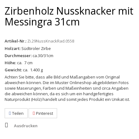
Zirbenholz Nussknacker mit
Messingra 31cm
Artikel-Nr.:
Zi.29NussKnackRad.0558
Holzart:
Südtiroler Zirbe
Durchmesser:
ca.30/31cm
Höhe:
ca. 7 cm
Gewicht:
ca. 1.400 g
Achten Sie bitte, dass alle Bild und Maßangaben vom Original
abweichen können. Die im Muster Onlineshop abgebildeten Fotos
sowie Maserungen, Farben und Maßeinheiten sind circa Angaben
die abweichen können, da es sich um ein handgefertigtes
Naturprodukt (Holz) handelt und somit jedes Produkt ein Unikat ist.
Teilen
Pinterest
Ausdrucken