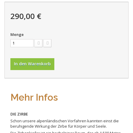
290,00 €
Menge
In den Warenkorb
Mehr Infos
DIE ZIRBE
Schon unsere alpenländischen Vorfahren kannten einst die
beruhigende Wirkung der Zirbe für Körper und Seele.
Die Zirbenkiefer ist ein hochalpiner Baum, der ab 1.500 Meter