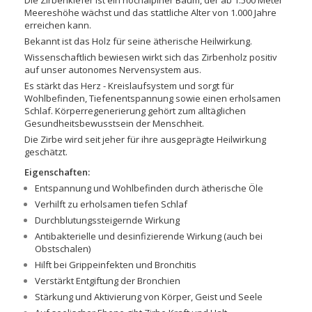
Meereshöhe wächst und das stattliche Alter von 1.000 Jahre
erreichen kann.
Bekannt ist das Holz für seine ätherische Heilwirkung.
Wissenschaftlich bewiesen wirkt sich das Zirbenholz positiv
auf unser autonomes Nervensystem aus.
Es stärkt das Herz - Kreislaufsystem und sorgt für
Wohlbefinden, Tiefenentspannung sowie einen erholsamen
Schlaf. Körperregenerierung gehört zum alltäglichen
Gesundheitsbewusstsein der Menschheit.
Die Zirbe wird seit jeher für ihre ausgeprägte Heilwirkung
geschätzt.
Eigenschaften:
Entspannung und Wohlbefinden durch ätherische Öle
Verhilft zu erholsamen tiefen Schlaf
Durchblutungssteigernde Wirkung
Antibakterielle und desinfizierende Wirkung (auch bei
Obstschalen)
Hilft bei Grippeinfekten und Bronchitis
Verstärkt Entgiftung der Bronchien
Stärkung und Aktivierung von Körper, Geist und Seele