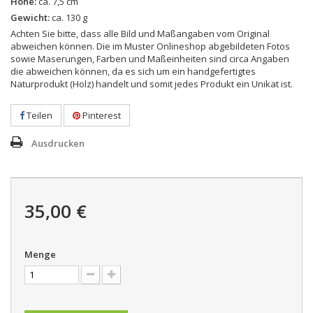
Höhe:
ca. 7,5 cm
Gewicht:
ca. 130 g
Achten Sie bitte, dass alle Bild und Maßangaben vom Original
abweichen können. Die im Muster Onlineshop abgebildeten Fotos
sowie Maserungen, Farben und Maßeinheiten sind circa Angaben
die abweichen können, da es sich um ein handgefertigtes
Naturprodukt (Holz) handelt und somit jedes Produkt ein Unikat ist.
Teilen
Pinterest
Ausdrucken
35,00 €
Menge