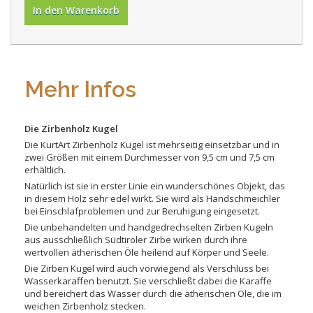
In den Warenkorb
Mehr Infos
Die Zirbenholz Kugel
Die KurtArt Zirbenholz Kugel ist mehrseitig einsetzbar und in
zwei Größen mit einem Durchmesser von 9,5 cm und 7,5 cm
erhältlich.
Natürlich ist sie in erster Linie ein wunderschönes Objekt, das
in diesem Holz sehr edel wirkt. Sie wird als Handschmeichler
bei Einschlafproblemen und zur Beruhigung eingesetzt.
Die unbehandelten und handgedrechselten Zirben Kugeln
aus ausschließlich Südtiroler Zirbe wirken durch ihre
wertvollen ätherischen Öle heilend auf Körper und Seele.
Die Zirben Kugel wird auch vorwiegend als Verschluss bei
Wasserkaraffen benutzt. Sie verschließt dabei die Karaffe
und bereichert das Wasser durch die ätherischen Öle, die im
weichen Zirbenholz stecken.