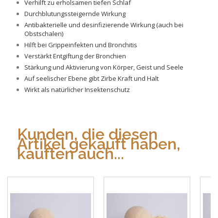
Verhilft zu erholsamen tiefen Schlaf
Durchblutungssteigernde Wirkung
Antibakterielle und desinfizierende Wirkung (auch bei
Obstschalen)
Hilft bei Grippeinfekten und Bronchitis
Verstärkt Entgiftung der Bronchien
Stärkung und Aktivierung von Körper, Geist und Seele
Auf seelischer Ebene gibt Zirbe Kraft und Halt
Wirkt als natürlicher Insektenschutz
Kunden, die diesen
Artikel gekauft haben,
kauften auch...