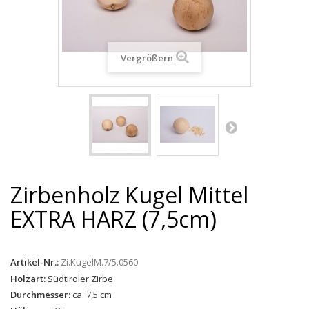
Vergrößern
Zirbenholz Kugel Mittel
EXTRA HARZ (7,5cm)
Artikel-Nr.:
Zi.KugelM.7/5.0560
Holzart:
Südtiroler Zirbe
Durchmesser:
ca. 7,5 cm