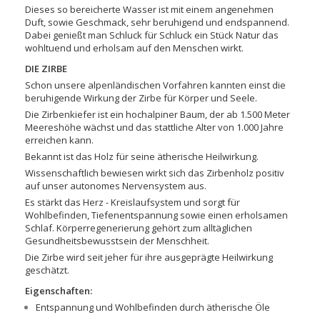
Dieses so bereicherte Wasser ist mit einem angenehmen
Duft, sowie Geschmack, sehr beruhigend und endspannend.
Dabei genießt man Schluck für Schluck ein Stück Natur das
wohltuend und erholsam auf den Menschen wirkt.
DIE ZIRBE
Schon unsere alpenländischen Vorfahren kannten einst die
beruhigende Wirkung der Zirbe für Körper und Seele.
Die Zirbenkiefer ist ein hochalpiner Baum, der ab 1.500 Meter
Meereshöhe wächst und das stattliche Alter von 1.000 Jahre
erreichen kann.
Bekannt ist das Holz für seine ätherische Heilwirkung.
Wissenschaftlich bewiesen wirkt sich das Zirbenholz positiv
auf unser autonomes Nervensystem aus.
Es stärkt das Herz - Kreislaufsystem und sorgt für
Wohlbefinden, Tiefenentspannung sowie einen erholsamen
Schlaf. Körperregenerierung gehört zum alltäglichen
Gesundheitsbewusstsein der Menschheit.
Die Zirbe wird seit jeher für ihre ausgeprägte Heilwirkung
geschätzt.
Eigenschaften:
Entspannung und Wohlbefinden durch ätherische Öle