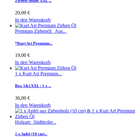
Zirben Späne XXL ...
20,00 €
In den Warenkorb
Premium Zirbenöl: Aus...
*Kurt Art Premium...
19,00 €
In den Warenkorb
1 x Kurt Art Premium...
Box 1&1XXL : 1 x ...
36,00 €
In den Warenkorb
Holzart: Südtiroler...
1 x Apfel (10 cm)...