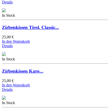
Details
In Stock
Zirbenkissen Tirol. Classic...
25,00 €
In den Warenkorb
Details
In Stock
Zirbenkissen Karo...
25,00 €
In den Warenkorb
Details
In Stock