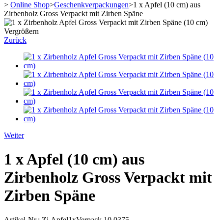
>
Online Shop
>
Geschenkverpackungen
>
1 x Apfel (10 cm) aus
Zirbenholz Gross Verpackt mit Zirben Späne
Vergrößern
Zurück
Weiter
1 x Apfel (10 cm) aus
Zirbenholz Gross Verpackt mit
Zirben Späne
Artikel-Nr.:
Zi.Apfel1xVerpack.10.0375