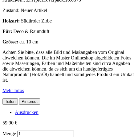
Zustand:
Neuer Artikel
Holzart:
Südtiroler Zirbe
Für:
Deco & Raumduft
Grösse:
ca. 10 cm
Achten Sie bitte, dass alle Bild und Maßangaben vom Original
abweichen können. Die im Muster Onlineshop abgebildeten Fotos
sowie Maserungen, Farben und Maßeinheiten sind circa Angaben
die abweichen können, da es sich um ein handgefertigtes
Naturprodukt (Holz/Öl) handelt und somit jedes Produkt ein Unikat
ist.
Mehr Infos
Teilen
Pinterest
Ausdrucken
59,90 €
Menge