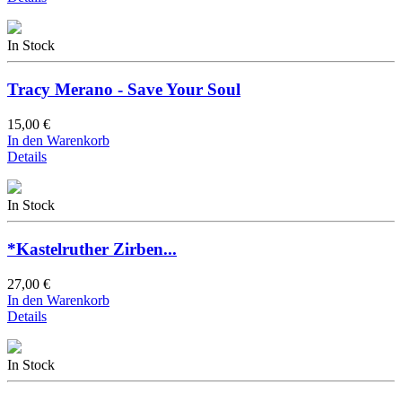
In Stock
Tracy Merano - Save Your Soul
15,00 €
In den Warenkorb
Details
In Stock
*Kastelruther Zirben...
27,00 €
In den Warenkorb
Details
In Stock