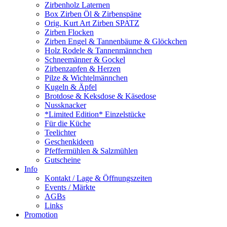
Zirbenholz Laternen
Box Zirben Öl & Zirbenspäne
Orig. Kurt Art Zirben SPATZ
Zirben Flocken
Zirben Engel & Tannenbäume & Glöckchen
Holz Rodele & Tannenmännchen
Schneemänner & Gockel
Zirbenzapfen & Herzen
Pilze & Wichtelmännchen
Kugeln & Äpfel
Brotdose & Keksdose & Käsedose
Nussknacker
*Limited Edition* Einzelstücke
Für die Küche
Teelichter
Geschenkideen
Pfeffermühlen & Salzmühlen
Gutscheine
Info
Kontakt / Lage & Öffnungszeiten
Events / Märkte
AGBs
Links
Promotion