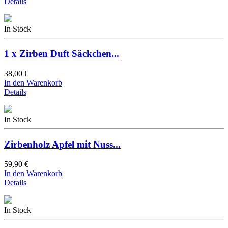
Details
In Stock
1 x Zirben Duft Säckchen...
38,00 €
In den Warenkorb
Details
In Stock
Zirbenholz Apfel mit Nuss...
59,90 €
In den Warenkorb
Details
In Stock