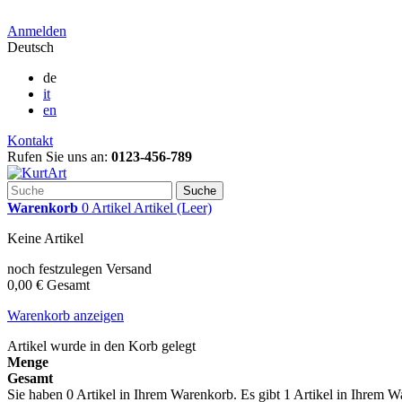
Anmelden
Deutsch
de
it
en
Kontakt
Rufen Sie uns an:
0123-456-789
Suche
Warenkorb
0
Artikel
Artikel
(Leer)
Keine Artikel
noch festzulegen
Versand
0,00 €
Gesamt
Warenkorb anzeigen
Artikel wurde in den Korb gelegt
Menge
Gesamt
Sie haben
0
Artikel in Ihrem Warenkorb.
Es gibt 1 Artikel in Ihrem 