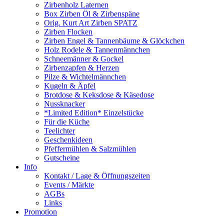
Zirbenholz Laternen
Box Zirben Öl & Zirbenspäne
Orig. Kurt Art Zirben SPATZ
Zirben Flocken
Zirben Engel & Tannenbäume & Glöckchen
Holz Rodele & Tannenmännchen
Schneemänner & Gockel
Zirbenzapfen & Herzen
Pilze & Wichtelmännchen
Kugeln & Äpfel
Brotdose & Keksdose & Käsedose
Nussknacker
*Limited Edition* Einzelstücke
Für die Küche
Teelichter
Geschenkideen
Pfeffermühlen & Salzmühlen
Gutscheine
Info
Kontakt / Lage & Öffnungszeiten
Events / Märkte
AGBs
Links
Promotion