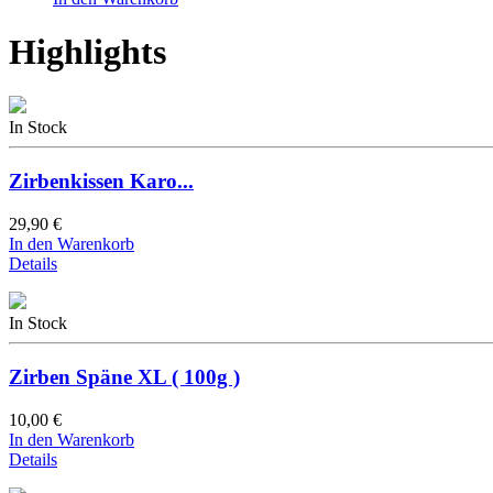
Highlights
In Stock
Zirbenkissen Karo...
29,90 €
In den Warenkorb
Details
In Stock
Zirben Späne XL ( 100g )
10,00 €
In den Warenkorb
Details