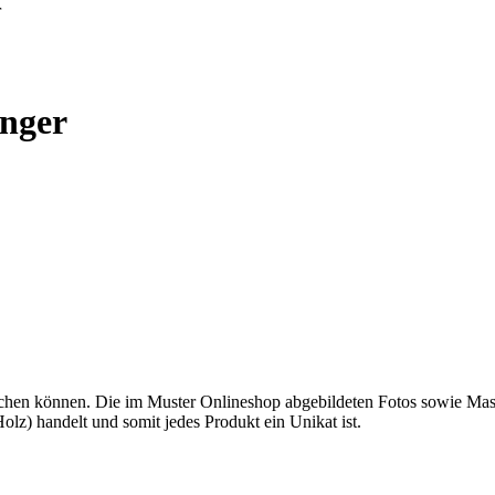
r
änger
ichen können. Die im Muster Onlineshop abgebildeten Fotos sowie Mas
lz) handelt und somit jedes Produkt ein Unikat ist.