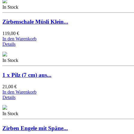
In Stock
Zirbenschale Müsli Klein...
119,00 €
In den Warenkorb
Details
In Stock
1 x Pilz (7 cm) aus...
21,00 €
In den Warenkorb
Details
In Stock
Zirben Engele mit Späne...