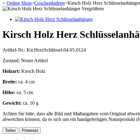
>
Online Shop
>
Geschenkideen
>
Kirsch Holz Herz Schlüsselanhänge
Vergrößern
Kirsch Holz Herz Schlüsselanh
Artikel-Nr.:
Kir.HerzSchlüssel.04.05.0124
Zustand:
Neuer Artikel
Holzart:
Kirsch Holz
Breite:
ca. 4 cm
Höhe:
ca. 5 cm
Gewicht:
ca. 10 g
Achten Sie bitte, dass alle Bild und Maßangaben vom Original abwe
abweichen können, da es sich um ein handgefertigtes Naturprodukt (Ho
Teilen
Pinterest