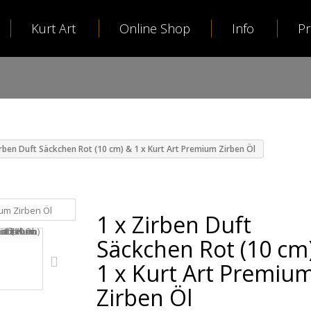
Kurt Art
Online Shop
Info
P
irben Duft Säckchen Rot (10 cm) & 1 x Kurt Art Premium Zirben Öl
1 x Zirben Duft
Säckchen Rot (10 cm
1 x Kurt Art Premiu
Zirben Öl