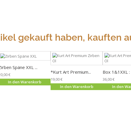
ikel gekauft haben, kauften au
Zirben Späne XXL ...
*Kurt Art Premium...
Box 1&1XXL : 1
20,00 €
19,00 €
36,00 €
In den Warenkorb
In den Warenkorb
In den Wa