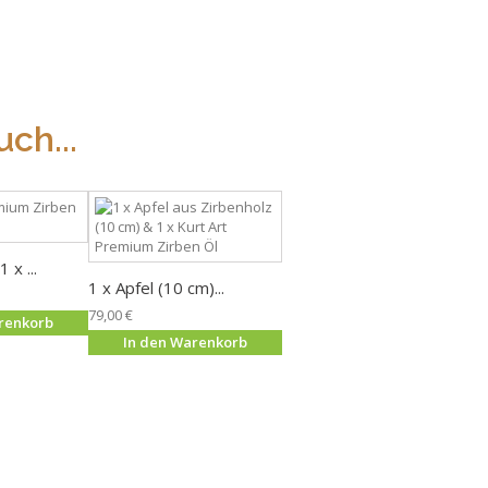
ch...
 x ...
1 x Apfel (10 cm)...
79,00 €
renkorb
In den Warenkorb