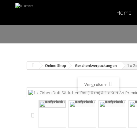
Home
Online Shop
Geschenkverpackungen
1 x Z
Vergrößern