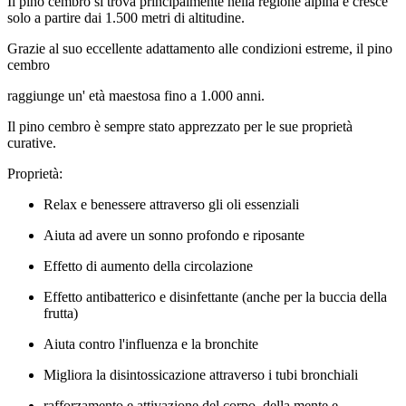
Il pino cembro si trova principalmente nella regione alpina e cresce
solo a partire dai 1.500 metri di altitudine.
Grazie al suo eccellente adattamento alle condizioni estreme, il pino
cembro
raggiunge un' età maestosa fino a 1.000 anni.
Il pino cembro è sempre stato apprezzato per le sue proprietà
curative.
Proprietà:
Relax e benessere attraverso gli oli essenziali
Aiuta ad avere un sonno profondo e riposante
Effetto di aumento della circolazione
Effetto antibatterico e disinfettante (anche per la buccia della
frutta)
Aiuta contro l'influenza e la bronchite
Migliora la disintossicazione attraverso i tubi bronchiali
rafforzamento e attivazione del corpo, della mente e