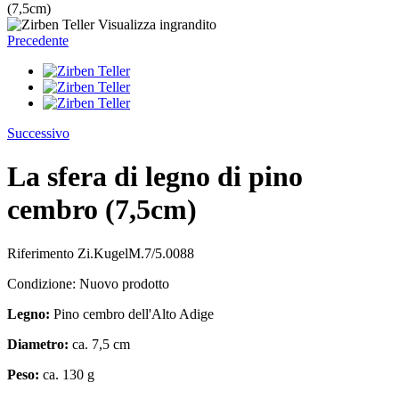
(7,5cm)
Visualizza ingrandito
Precedente
Successivo
La sfera di legno di pino
cembro (7,5cm)
Riferimento
Zi.KugelM.7/5.0088
Condizione:
Nuovo prodotto
Legno:
Pino cembro dell'Alto Adige
Diametro:
ca. 7,5 cm
Peso:
ca. 130 g