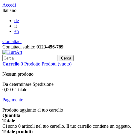
Accedi
Italiano
de
it
en
Contattaci
Contattaci subito:
0123-456-789
Cerca
Carrello
0
Prodotto
Prodotti
(vuoto)
Nessun prodotto
Da determinare
Spedizione
0,00 €
Totale
Pagamento
Prodotto aggiunto al tuo carrello
Quantità
Totale
Ci sono
0
articoli nel tuo carrello.
Il tuo carrello contiene un oggetto.
Totale prodotti