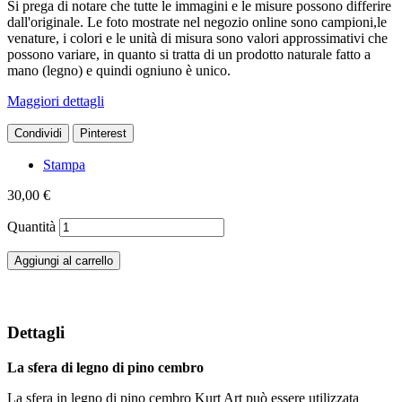
Si prega di notare che tutte le immagini e le misure possono differire
dall'originale. Le foto mostrate nel negozio online sono campioni,le
venature, i colori e le unità di misura sono valori approssimativi che
possono variare, in quanto si tratta di un prodotto naturale fatto a
mano (legno) e quindi ogniuno è unico.
Maggiori dettagli
Condividi
Pinterest
Stampa
30,00 €
Quantità
Aggiungi al carrello
Dettagli
La sfera di legno di pino cembro
La sfera in legno di pino cembro Kurt Art può essere utilizzata