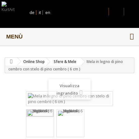
de
it
en
MENÙ
Online Shop
Sfere & Mele
Mela in legno di pino
cembro con stelo di pino cembro ( 6 cm )
Visualizza
ingrandito