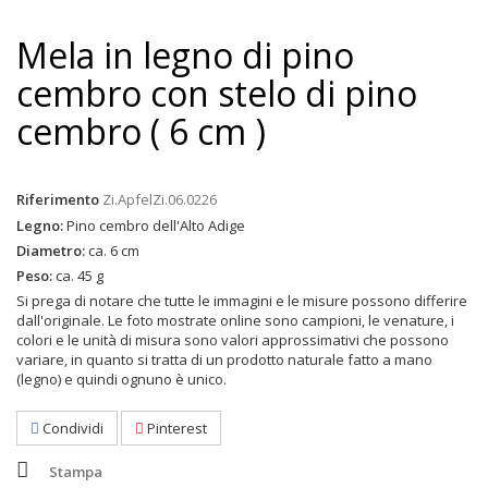
Mela in legno di pino
cembro con stelo di pino
cembro ( 6 cm )
Riferimento
Zi.ApfelZi.06.0226
Legno:
Pino cembro dell'Alto Adige
Diametro:
ca. 6 cm
Peso:
ca. 45 g
Si prega di notare che tutte le immagini e le misure possono differire
dall'originale. Le foto mostrate online sono campioni, le venature, i
colori e le unità di misura sono valori approssimativi che possono
variare, in quanto si tratta di un prodotto naturale fatto a mano
(legno) e quindi ognuno è unico.
Condividi
Pinterest
Stampa