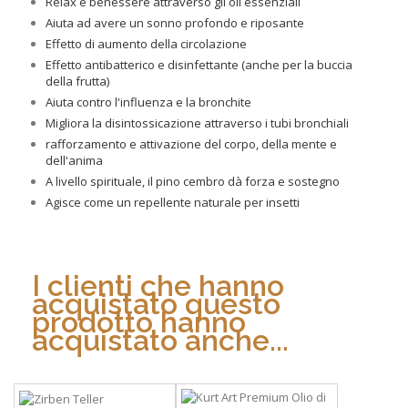
Relax e benessere attraverso gli oli essenziali
Aiuta ad avere un sonno profondo e riposante
Effetto di aumento della circolazione
Effetto antibatterico e disinfettante (anche per la buccia
della frutta)
Aiuta contro l'influenza e la bronchite
Migliora la disintossicazione attraverso i tubi bronchiali
rafforzamento e attivazione del corpo, della mente e
dell'anima
A livello spirituale, il pino cembro dà forza e sostegno
Agisce come un repellente naturale per insetti
I clienti che hanno
acquistato questo
prodotto hanno
acquistato anche...