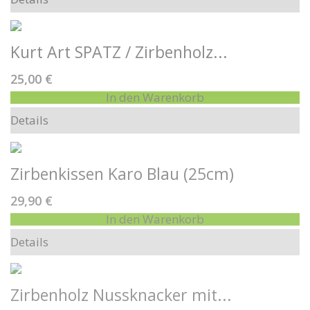
Kurt Art SPATZ / Zirbenholz...
25,00 €
In den Warenkorb
Details
Zirbenkissen Karo Blau (25cm)
29,90 €
In den Warenkorb
Details
Zirbenholz Nussknacker mit...