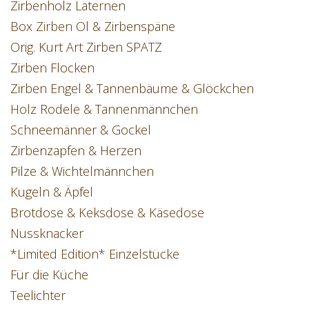
Zirbenholz Laternen
Box Zirben Öl & Zirbenspäne
Orig. Kurt Art Zirben SPATZ
Zirben Flocken
Zirben Engel & Tannenbäume & Glöckchen
Holz Rodele & Tannenmännchen
Schneemänner & Gockel
Zirbenzapfen & Herzen
Pilze & Wichtelmännchen
Kugeln & Äpfel
Brotdose & Keksdose & Käsedose
Nussknacker
*Limited Edition* Einzelstücke
Für die Küche
Teelichter