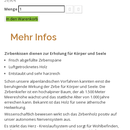
29,90 €
Menge
In den Warenkorb
Mehr Infos
Zirbenkissen dienen zur Erholung für Körper und Seele
Frisch abgefüllte Zirbenspäne
Luftgetrocknetes Holz
Entstaubt und sehr harzreich
Schon unsere alpenländischen Vorfahren kannten einst die
beruhigende Wirkung der Zirbe für Körper und Seele. Die
Zirbenkiefer ist ein hochalpiner Baum, der ab 1.500 Meter
Meereshöhe wächst und das stattliche Alter von 1.000 Jahre
erreichen kann. Bekannt ist das Holz für seine ätherische
Heilwirkung.
Wissenschaftlich bewiesen wirkt sich das Zirbenholz positiv auf
unser autonomes Nervensystem aus.
Es stärkt das Herz - Kreislaufsystem und sorgt für Wohlbefinden,