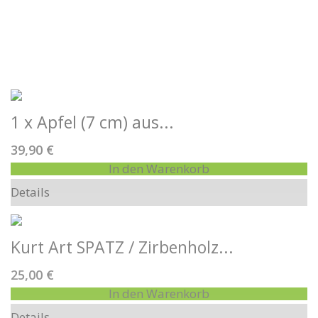
Highlights
1 x Apfel (7 cm) aus...
39,90 €
In den Warenkorb
Details
Kurt Art SPATZ / Zirbenholz...
25,00 €
In den Warenkorb
Details