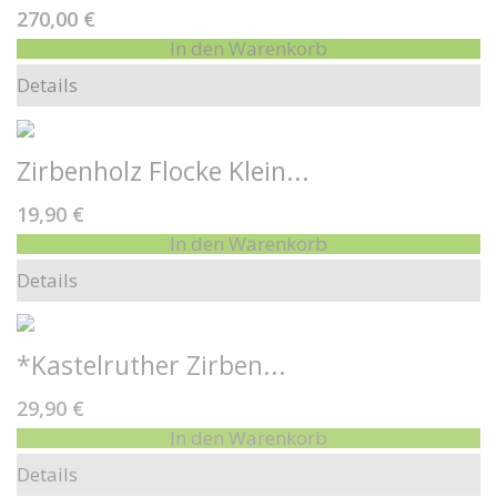
270,00 €
In den Warenkorb
Details
Zirbenholz Flocke Klein...
19,90 €
In den Warenkorb
Details
*Kastelruther Zirben...
29,90 €
In den Warenkorb
Details