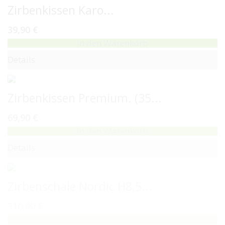
Zirbenkissen Karo...
39,90 €
In den Warenkorb
Details
Zirbenkissen Premium. (35...
69,90 €
In den Warenkorb
Details
Zirbenschale Nordic H8,5...
310,00 €
In den Warenkorb