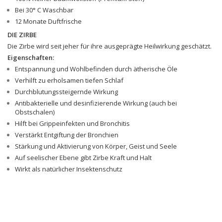
Bei 30° C Waschbar
12 Monate Duftfrische
DIE ZIRBE
Die Zirbe wird seit jeher für ihre ausgeprägte Heilwirkung geschätzt.
Eigenschaften:
Entspannung und Wohlbefinden durch ätherische Öle
Verhilft zu erholsamen tiefen Schlaf
Durchblutungssteigernde Wirkung
Antibakterielle und desinfizierende Wirkung (auch bei
Obstschalen)
Hilft bei Grippeinfekten und Bronchitis
Verstärkt Entgiftung der Bronchien
Stärkung und Aktivierung von Körper, Geist und Seele
Auf seelischer Ebene gibt Zirbe Kraft und Halt
Wirkt als natürlicher Insektenschutz