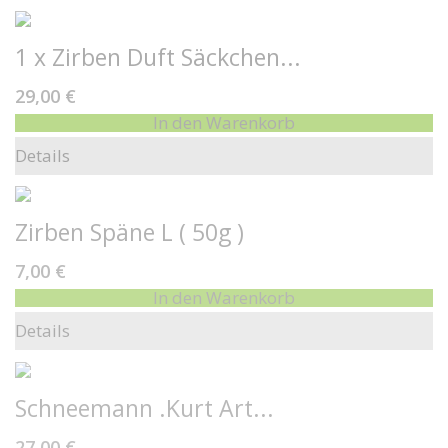
1 x Zirben Duft Säckchen...
29,00 €
In den Warenkorb
Details
Zirben Späne L ( 50g )
7,00 €
In den Warenkorb
Details
Schneemann .Kurt Art...
27,00 €