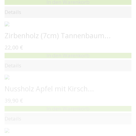
In den Warenkorb
Details
Zirbenholz (7cm) Tannenbaum...
22,00 €
In den Warenkorb
Details
Nussholz Apfel mit Kirsch...
39,90 €
In den Warenkorb
Details