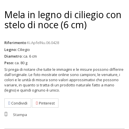
Mela in legno di ciliegio con
stelo di noce (6 cm)
Riferimento
Ki.ApfelNu.06.0428
Legno:
Ciliegio
Diametro:
ca. 6 cm
Peso:
ca. 80 g
Si prega di notare che tutte le immagini e le misure possono differire
dall'originale. Le foto mostrate online sono campioni, le venature, i
colori e le unità di misura sono valori approssimativi che possono
variare, in quanto si tratta di un prodotto naturale fatto a mano
(legno) e quindi ognuno è unico.
Condividi
Pinterest
Stampa