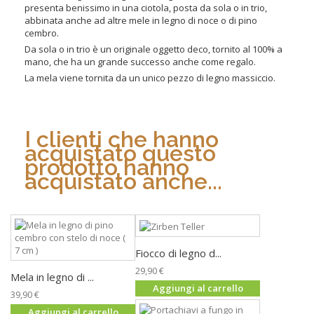
presenta benissimo in una ciotola, posta da sola o in trio,
abbinata anche ad altre mele in legno di noce o di pino
cembro.
Da sola o in trio è un originale oggetto deco, tornito al 100% a
mano, che ha un grande successo anche come regalo.
La mela viene tornita da un unico pezzo di legno massiccio.
I clienti che hanno
acquistato questo
prodotto hanno
acquistato anche...
Fiocco di legno d...
29,90 €
Mela in legno di ...
Aggiungi al carrello
39,90 €
Aggiungi al carrello