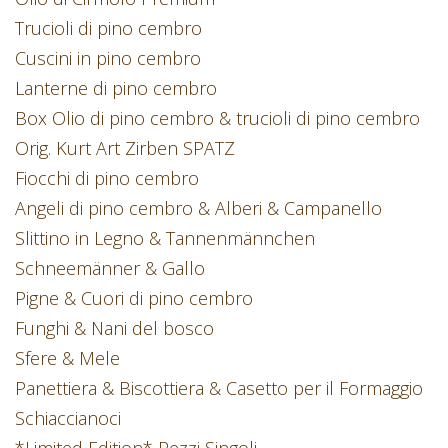
Trucioli di pino cembro
Cuscini in pino cembro
Lanterne di pino cembro
Box Olio di pino cembro & trucioli di pino cembro
Orig. Kurt Art Zirben SPATZ
Fiocchi di pino cembro
Angeli di pino cembro & Alberi & Campanello
Slittino in Legno & Tannenmännchen
Schneemänner & Gallo
Pigne & Cuori di pino cembro
Funghi & Nani del bosco
Sfere & Mele
Panettiera & Biscottiera & Casetto per il Formaggio
Schiaccianoci
*Limited Edition* Pezzi Singoli