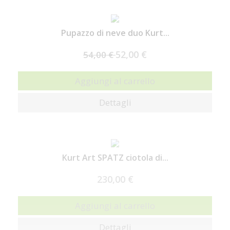
Pupazzo di neve duo Kurt...
52,00 €
54,00 €
Aggiungi al carrello
Dettagli
Kurt Art SPATZ ciotola di...
230,00 €
Aggiungi al carrello
Dettagli