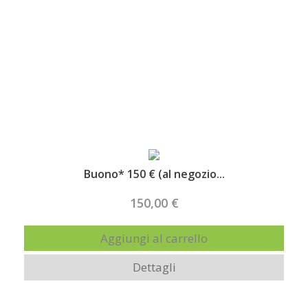
Highlights
Buono* 150 € (al negozio...
150,00 €
Aggiungi al carrello
Dettagli