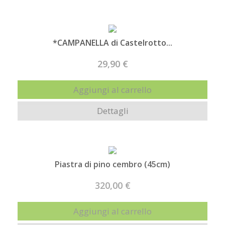
*CAMPANELLA di Castelrotto...
29,90 €
Aggiungi al carrello
Dettagli
Piastra di pino cembro (45cm)
320,00 €
Aggiungi al carrello