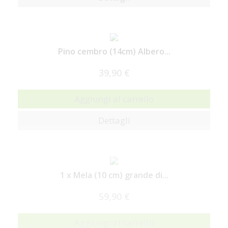
Pino cembro (14cm) Albero...
39,90 €
Aggiungi al carrello
Dettagli
1 x Mela (10 cm) grande di...
59,90 €
Aggiungi al carrello