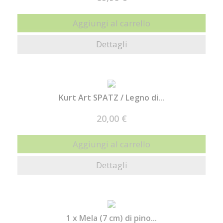
Aggiungi al carrello
Dettagli
Kurt Art SPATZ / Legno di...
20,00 €
Aggiungi al carrello
Dettagli
1 x Mela (7 cm) di pino...