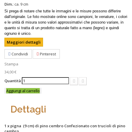
Dim.
: ca. 9 cm
Si prega di notare che tutte le immagini e le misure possono differire
dall'originale. Le foto mostrate online sono campioni, le venature, i colori
e le unità di misura sono valori approssimativi che possono variare, in
quanto si tratta di un prodotto naturale fatto a mano (legno) e quindi
ognuno è unico.
Maggiori dettagli
Condividi
Pinterest
Stampa
34,00 €
Quantità
Aggiungi al carrello
Dettagli
1 x pigna (9 cm) di pino cembro Confezionato con trucioli di pino
cembro