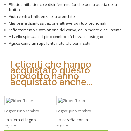
Effetto antibatterico e disinfettante (anche per la buccia della
frutta)
Aiuta contro l'influenza e la bronchite
Migliora la disintossicazione attraverso i tubi bronchiali
rafforzamento e attivazione del corpo, della mente e dell'anima
A livello spirituale, il pino cembro dà forza e sostegno
Agisce come un repellente naturale per insetti
I clienti che hanno
acquistato questo
prodotto hanno
acquistato anche...
Legno: Pino cembro...
Legno: pino cembro...
La sfera di legno...
La caraffa con la...
35,00 €
69,00 €