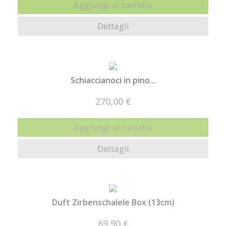
Aggiungi al carrello
Dettagli
Schiaccianoci in pino...
270,00 €
Aggiungi al carrello
Dettagli
Duft Zirbenschalele Box (13cm)
69,90 €