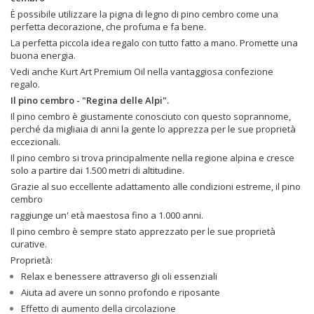
È possibile utilizzare la pigna di legno di pino cembro come una
perfetta decorazione, che profuma e fa bene.
La perfetta piccola idea regalo con tutto fatto a mano. Promette una
buona energia.
Vedi anche Kurt Art Premium Oil nella vantaggiosa confezione
regalo.
Il pino cembro - "Regina delle Alpi".
Il pino cembro è giustamente conosciuto con questo soprannome,
perché da migliaia di anni la gente lo apprezza per le sue proprietà
eccezionali.
Il pino cembro si trova principalmente nella regione alpina e cresce
solo a partire dai 1.500 metri di altitudine.
Grazie al suo eccellente adattamento alle condizioni estreme, il pino
cembro
raggiunge un' età maestosa fino a 1.000 anni.
Il pino cembro è sempre stato apprezzato per le sue proprietà
curative.
Proprietà:
Relax e benessere attraverso gli oli essenziali
Aiuta ad avere un sonno profondo e riposante
Effetto di aumento della circolazione