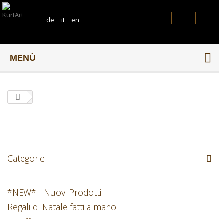
de
it
en
MENÙ
Categorie
*NEW* - Nuovi Prodotti
Regali di Natale fatti a mano