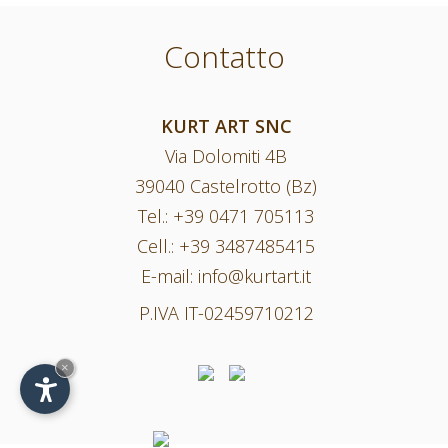
Contatto
KURT ART SNC
Via Dolomiti 4B
39040 Castelrotto (Bz)
Tel.:
+39 0471 705113
Cell.:
+39 3487485415
E-mail:
info@kurtart.it
P.IVA IT-02459710212
×