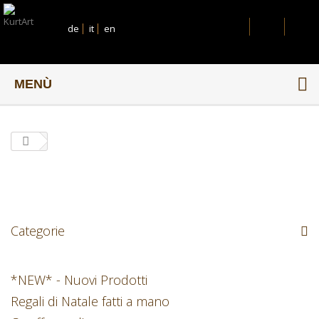
de
it
en
MENÙ
Categorie
*NEW* - Nuovi Prodotti
Regali di Natale fatti a mano