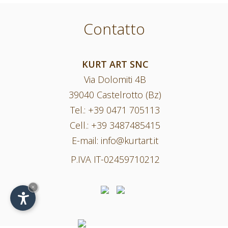
Contatto
KURT ART SNC
Via Dolomiti 4B
39040 Castelrotto (Bz)
Tel.:
+39 0471 705113
Cell.:
+39 3487485415
E-mail:
info@kurtart.it
P.IVA IT-02459710212
×