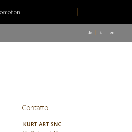
romotion
de
it
en
Contatto
KURT ART SNC