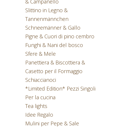
& Campanello
Slittino in Legno &
Tannenmännchen
Schneemänner & Gallo
Pigne & Cuori di pino cembro
Funghi & Nani del bosco
Sfere & Mele
Panettiera & Biscottiera &
Casetto per il Formaggio
Schiaccianoci
*Limited Edition* Pezzi Singoli
Per la cucina
Tea lights
Idee Regalo
Mulini per Pepe & Sale