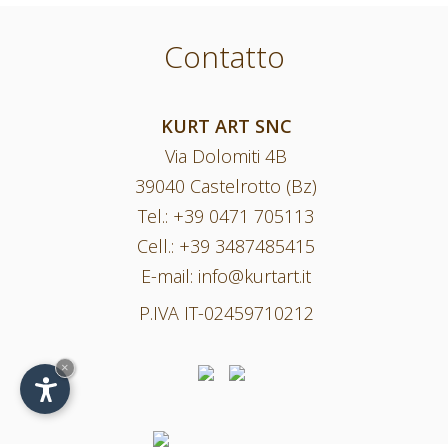
Contatto
KURT ART SNC
Via Dolomiti 4B
39040 Castelrotto (Bz)
Tel.:
+39 0471 705113
Cell.:
+39 3487485415
E-mail:
info@kurtart.it
P.IVA IT-02459710212
×