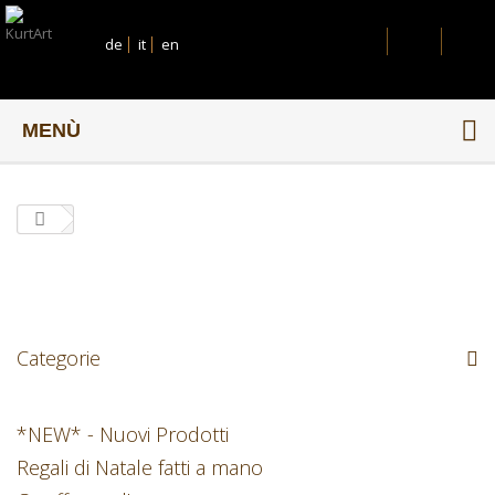
de
it
en
MENÙ
Categorie
*NEW* - Nuovi Prodotti
Regali di Natale fatti a mano