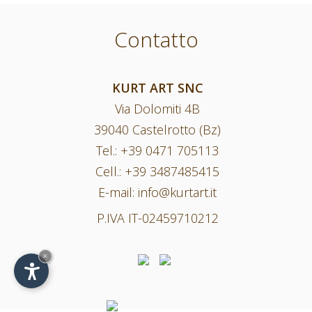
Contatto
KURT ART SNC
Via Dolomiti 4B
39040 Castelrotto (Bz)
Tel.:
+39 0471 705113
Cell.:
+39 3487485415
E-mail:
info@kurtart.it
P.IVA IT-02459710212
×