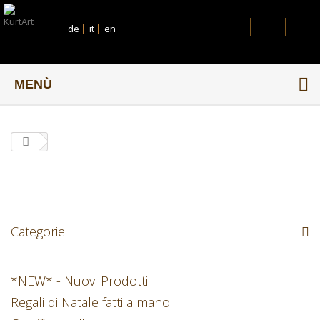
de
it
en
MENÙ
Categorie
*NEW* - Nuovi Prodotti
Regali di Natale fatti a mano