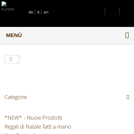
de
it
en
MENÙ
Categorie
*NEW* - Nuovi Prodotti
Regali di Natale fatti a mano