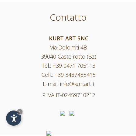
Contatto
KURT ART SNC
Via Dolomiti 4B
39040 Castelrotto (Bz)
Tel.:
+39 0471 705113
Cell.:
+39 3487485415
E-mail:
info@kurtart.it
P.IVA IT-02459710212
×