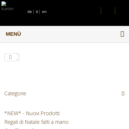
de
it
en
MENÙ
Categorie
*NEW* - Nuovi Prodotti
Regali di Natale fatti a mano