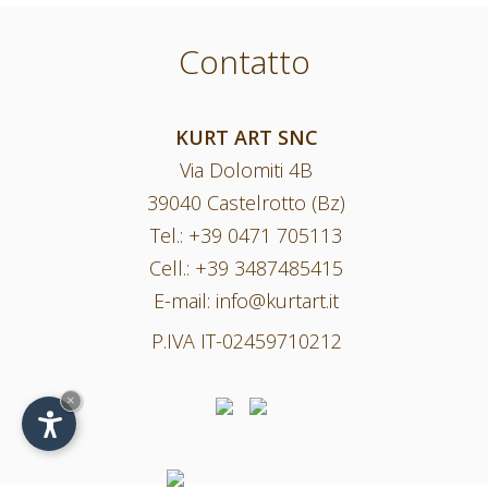
Contatto
KURT ART SNC
Via Dolomiti 4B
39040 Castelrotto (Bz)
Tel.:
+39 0471 705113
Cell.:
+39 3487485415
E-mail:
info@kurtart.it
P.IVA IT-02459710212
×