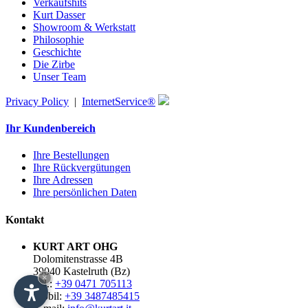
Verkaufshits
Kurt Dasser
Showroom & Werkstatt
Philosophie
Geschichte
Die Zirbe
Unser Team
Privacy Policy
|
InternetService®
Ihr Kundenbereich
Ihre Bestellungen
Ihre Rückvergütungen
Ihre Adressen
Ihre persönlichen Daten
Kontakt
KURT ART OHG
Dolomitenstrasse 4B
39040 Kastelruth (Bz)
×
Tel.:
+39 0471 705113
Mobil:
+39 3487485415