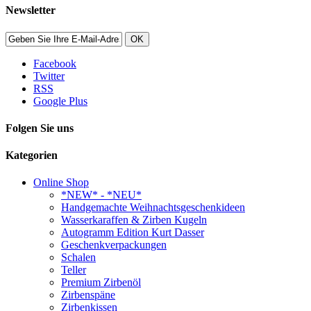
Newsletter
OK
Facebook
Twitter
RSS
Google Plus
Folgen Sie uns
Kategorien
Online Shop
*NEW* - *NEU*
Handgemachte Weihnachtsgeschenkideen
Wasserkaraffen & Zirben Kugeln
Autogramm Edition Kurt Dasser
Geschenkverpackungen
Schalen
Teller
Premium Zirbenöl
Zirbenspäne
Zirbenkissen