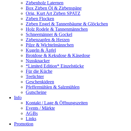
Zirbenholz Laternen
Box Zirben Öl & Zirbenspäne
Orig. Kurt Art Zirben SPATZ
Zirben Flocken
Zirben Engel & Tannenbäume & Glöckchen
Holz Rodele & Tannenmännchen
Schneemänner & Gockel
Zirbenzapfen & Herzen
Pilze & Wichtelmännchen
Kugeln & Äpfel
Brotdose & Keksdose & Käsedose
Nussknacker
*Limited Edition* Einzelstücke
Für die Küche
Teelichter
Geschenkideen
Pfeffermühlen & Salzmühlen
Gutscheine
Info
Kontakt / Lage & Öffnungszeiten
Events / Märkte
AGBs
Links
Promotion