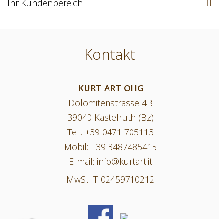
Ihr Kundenbereich
Kontakt
KURT ART OHG
Dolomitenstrasse 4B
39040 Kastelruth (Bz)
Tel.:
+39 0471 705113
Mobil:
+39 3487485415
E-mail:
info@kurtart.it
MwSt IT-02459710212